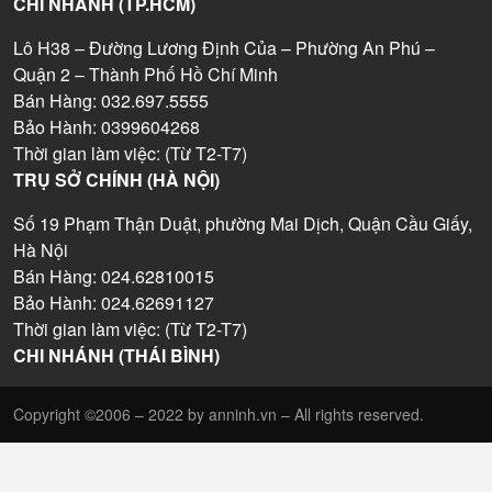
CHI NHÁNH (TP.HCM)
Lô H38 – Đường Lương Định Của – Phường An Phú –
Quận 2 – Thành Phố Hồ Chí Minh
Bán Hàng: 032.697.5555
Bảo Hành: 0399604268
Thời gian làm việc: (Từ T2-T7)
TRỤ SỞ CHÍNH (HÀ NỘI)
Số 19 Phạm Thận Duật, phường Mai Dịch, Quận Cầu Giấy,
Hà Nội
Bán Hàng: 024.62810015
Bảo Hành: 024.62691127
Thời gian làm việc: (Từ T2-T7)
CHI NHÁNH (THÁI BÌNH)
Copyright ©2006 – 2022 by anninh.vn – All rights reserved.