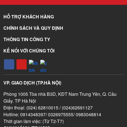
HỖ TRỢ KHÁCH HÀNG
CHÍNH SÁCH VÀ QUY ĐỊNH
THÔNG TIN CÔNG TY
KẾ NỐI VỚI CHÚNG TÔI
VP. GIAO DỊCH (TP.HÀ NỘI)
Phòng 1005 Tòa nhà B3D, KĐT Nam Trung Yên, Q. Cầu
Giấy. TP Hà Nội
Điện thoại: (024) 62810015 / (024)62691127
Hotline: 0914348397/ 0326975555/ 0983048814
Thời gian làm việc: (Từ T2-T7)