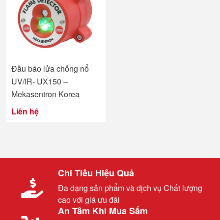
Đầu báo lửa chống nổ
UV/IR- UX150 –
Mekasentron Korea
Liên hệ
Chi Tiêu Hiệu Quả
Đa dạng sản phẩm và dịch vụ Chất lượng
cao với giá ưu đãi
An Tâm Khi Mua Sắm