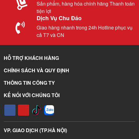
Sản phẩm, hàng hóa chính hãng Thanh toán
tiện lợi
Dịch Vụ Chu Đáo
Giao hàng nhanh trong 24h Hotline phục vụ
cả T7 và CN
HỖ TRỢ KHÁCH HÀNG
CHÍNH SÁCH VÀ QUY ĐỊNH
THÔNG TIN CÔNG TY
KẾ NỐI VỚI CHÚNG TÔI
VP. GIAO DỊCH (TP.HÀ NỘI)