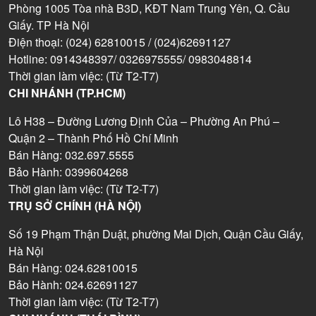
Phòng 1005 Tòa nhà B3D, KĐT Nam Trung Yên, Q. Cầu
Giấy. TP Hà Nội
Điện thoại: (024) 62810015 / (024)62691127
Hotline: 0914348397/ 0326975555/ 0983048814
Thời gian làm việc: (Từ T2-T7)
CHI NHÁNH (TP.HCM)
Lô H38 – Đường Lương Định Của – Phường An Phú –
Quận 2 – Thành Phố Hồ Chí Minh
Bán Hàng: 032.697.5555
Bảo Hành: 0399604268
Thời gian làm việc: (Từ T2-T7)
TRỤ SỞ CHÍNH (HÀ NỘI)
Số 19 Phạm Thận Duật, phường Mai Dịch, Quận Cầu Giấy,
Hà Nội
Bán Hàng: 024.62810015
Bảo Hành: 024.62691127
Thời gian làm việc: (Từ T2-T7)