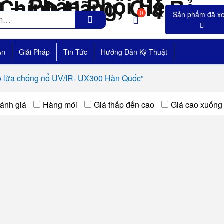
0
Án
Giải Pháp
Tin Tức
Hướng Dẫn Kỹ Thuật
o lửa chống nổ UV/IR- UX300 Hàn Quốc”
ánh giá
Hàng mới
Giá thấp đến cao
Giá cao xuống