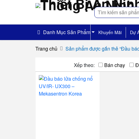
Tìm
kiếm
Danh Mục Sản Phẩm
Khuyến Mãi
Dự 
Trang chủ
Sản phẩm được gắn thẻ “Đầu bá
Xếp theo:
Bán chạy
Đ