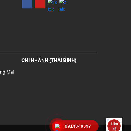
CHI NHÁNH (THÁI BÌNH)
ng Mai
)
0914348397