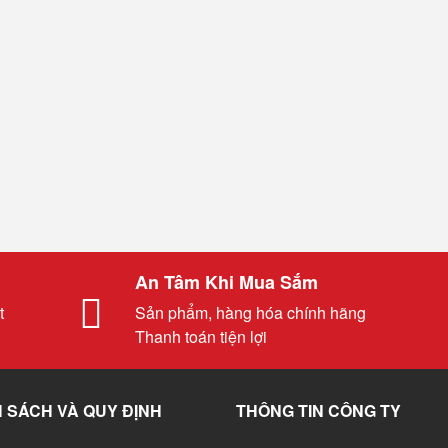
An Tâm Khi Mua Sắm
t
Sản phẩm, hàng hóa chính hãng
Thanh toán tiện lợi
 SÁCH VÀ QUY ĐỊNH
THÔNG TIN CÔNG TY