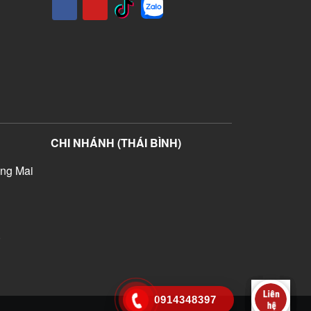
CHI NHÁNH (THÁI BÌNH)
ng Mai
)
0914348397