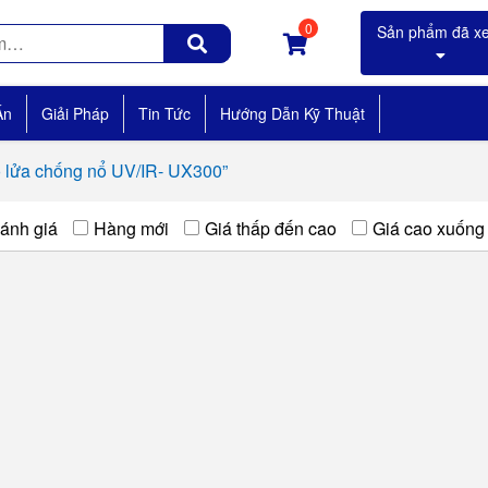
0
Án
Giải Pháp
Tin Tức
Hướng Dẫn Kỹ Thuật
 lửa chống nổ UV/IR- UX300”
ánh giá
Hàng mới
Giá thấp đến cao
Giá cao xuống