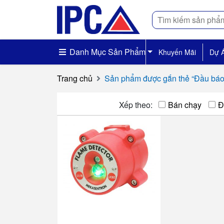
Tìm
kiếm
Danh Mục Sản Phẩm
Khuyến Mãi
Dự 
Trang chủ
Sản phẩm được gắn thẻ “Đầu báo
Xếp theo:
Bán chạy
Đ