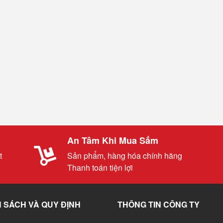
An Tâm Khi Mua Sắm
t
Sản phẩm, hàng hóa chính hãng
Thanh toán tiện lợi
 SÁCH VÀ QUY ĐỊNH
THÔNG TIN CÔNG TY