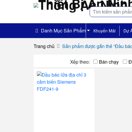
Tìm
kiếm
Danh Mục Sản Phẩm
Khuyến Mãi
Dự 
Trang chủ
Sản phẩm được gắn thẻ “Đầu báo
Xếp theo:
Bán chạy
Đ