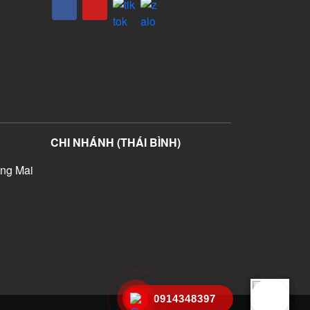
CHI NHÁNH (THÁI BÌNH)
ng Mai
)
0914348397