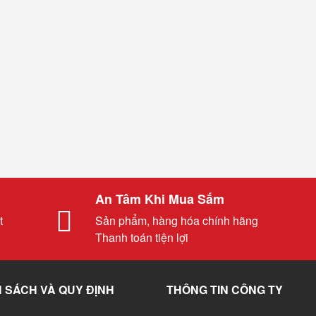
An Tâm Khi Mua Sắm
t
Sản phẩm, hàng hóa chính hãng
Thanh toán tiện lợi
 SÁCH VÀ QUY ĐỊNH
THÔNG TIN CÔNG TY