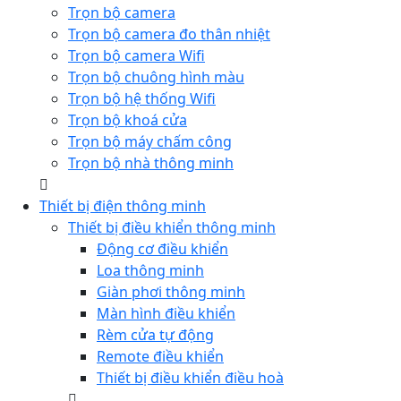
Trọn bộ camera
Trọn bộ camera đo thân nhiệt
Trọn bộ camera Wifi
Trọn bộ chuông hình màu
Trọn bộ hệ thống Wifi
Trọn bộ khoá cửa
Trọn bộ máy chấm công
Trọn bộ nhà thông minh
Thiết bị điện thông minh
Thiết bị điều khiển thông minh
Động cơ điều khiển
Loa thông minh
Giàn phơi thông minh
Màn hình điều khiển
Rèm cửa tự động
Remote điều khiển
Thiết bị điều khiển điều hoà