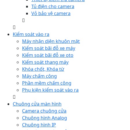
Tủ điện cho camera
Vỏ bảo vệ camera
Kiểm soát vào ra
Máy nhận diện khuôn mặt
Kiểm soát bãi đỗ xe máy
Kiểm soát bãi đỗ xe oto
Kiểm soát thang máy
Khóa chốt, Khóa từ
Máy chấm công
Phần mềm chấm công
Phụ kiện kiểm soát vào ra
Chuông cửa màn hình
Camera chuông cửa
Chuông hình Analog
Chuông hình IP