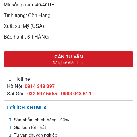
Mã sản phẩm: 40/40UFL
Tình trạng: Còn Hàng
Xuất xứ: Mỹ (USA)
Bảo hành: 6 THÁNG
CẦN TƯ VẤN
Để lại số điện thoại
Hotline
Hà Nội:
0914 348 397
Sài Gòn:
032 697 5555
-
0983 048 814
LỢI ÍCH KHI MUA
Sản phẩm chính hãng 100%
Giá luôn tốt nhất
Tư vấn chuyên nghiệp