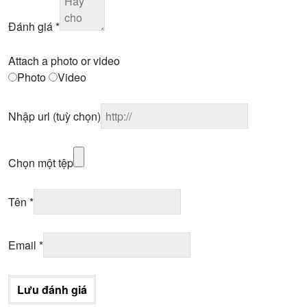
Đánh giá
*
Attach a photo or video
Photo
Video
Nhập url
(tuỳ chọn)
Chọn một tệp
Tên
*
Email
*
Lưu đánh giá