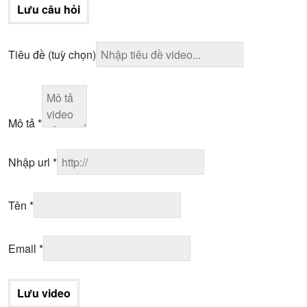
Lưu câu hỏi
Tiêu đề
(tuỳ chọn)
Mô tả
*
Nhập url
*
Tên
*
Email
*
Lưu video