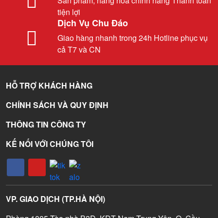
Sản phẩm, hàng hóa chính hãng Thanh toán
tiện lợi
Dịch Vụ Chu Đáo
Giao hàng nhanh trong 24h Hotline phục vụ
cả T7 và CN
HỖ TRỢ KHÁCH HÀNG
CHÍNH SÁCH VÀ QUY ĐỊNH
THÔNG TIN CÔNG TY
KẾ NỐI VỚI CHÚNG TÔI
VP. GIAO DỊCH (TP.HÀ NỘI)