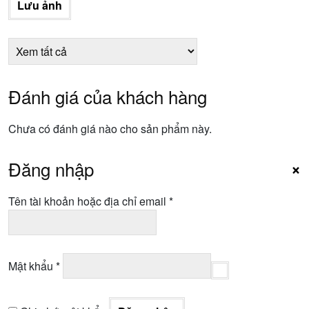
Lưu ảnh
Đánh giá của khách hàng
Chưa có đánh giá nào cho sản phẩm này.
Đăng nhập
×
Bắt
Tên tài khoản hoặc địa chỉ email
*
buộc
Bắt
Mật khẩu
*
buộc