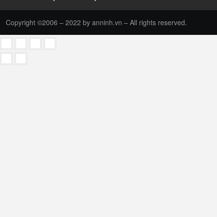
Copyright ©2006 – 2022 by anninh.vn – All rights reserved.