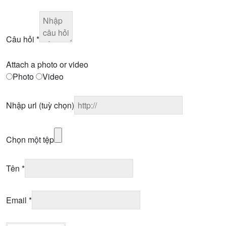
Câu hỏi
*
Attach a photo or video
Photo
Video
Nhập url
(tuỳ chọn)
Chọn một tệp
Tên
*
Email
*