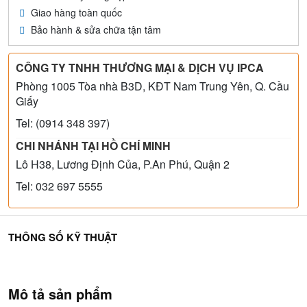
Giao hàng toàn quốc
Bảo hành & sửa chữa tận tâm
CÔNG TY TNHH THƯƠNG MẠI & DỊCH VỤ IPCA
Phòng 1005 Tòa nhà B3D, KĐT Nam Trung Yên, Q. Cầu
Giấy
Tel: (0914 348 397)
CHI NHÁNH TẠI HỒ CHÍ MINH
Lô H38, Lương Định Của, P.An Phú, Quận 2
Tel: 032 697 5555
THÔNG SỐ KỸ THUẬT
Mô tả sản phẩm