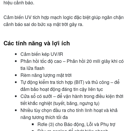
hiệu cảnh báo.
Cảm biến UV tích hợp mạch logic đặc biệt giúp ngăn chặn
cảnh báo sai do bức xạ mặt trời gây ra.
Các tính năng và lợi ích
Cảm biến kép UV/IR
Phản hồi tốc độ cao – Phản hồi 20 mili giây khi có
tia lửa flash
Rèm năng lượng mặt trời
Tự động kiểm tra tích hợp (BIT) và thủ công – để
đảm bảo hoạt động đáng tin cậy liên tục
Cửa sổ có sưởi – để vận hành trong điều kiện thời
tiết khắc nghiệt (tuyết, băng, ngưng tụ)
Nhiều tùy chọn đầu ra cho tính linh hoạt và khả
năng tương thích tối đa
Rơle (3) cho Báo động, Lỗi và Phụ trợ