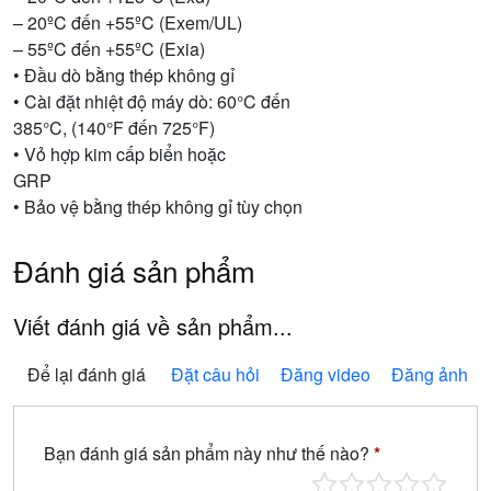
– 20ºC đến +55ºC (Exem/UL)
– 55ºC đến +55ºC (Exia)
• Đầu dò bằng thép không gỉ
• Cài đặt nhiệt độ máy dò: 60°C đến
385°C, (140°F đến 725°F)
• Vỏ hợp kim cấp biển hoặc
GRP
• Bảo vệ bằng thép không gỉ tùy chọn
Đánh giá sản phẩm
Viết đánh giá về sản phẩm...
Để lại đánh giá
Đặt câu hỏi
Đăng video
Đăng ảnh
Bạn đánh giá sản phẩm này như thế nào?
*