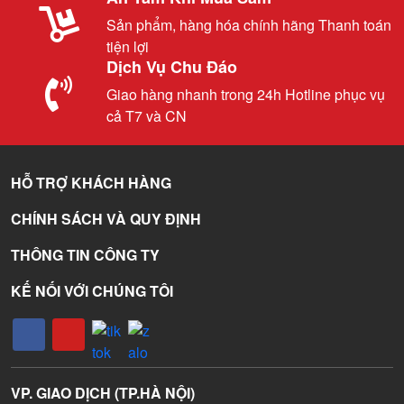
Sản phẩm, hàng hóa chính hãng Thanh toán
tiện lợi
Dịch Vụ Chu Đáo
Giao hàng nhanh trong 24h Hotline phục vụ
cả T7 và CN
HỖ TRỢ KHÁCH HÀNG
CHÍNH SÁCH VÀ QUY ĐỊNH
THÔNG TIN CÔNG TY
KẾ NỐI VỚI CHÚNG TÔI
VP. GIAO DỊCH (TP.HÀ NỘI)