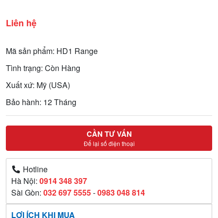
Liên hệ
Mã sản phẩm: HD1 Range
Tình trạng: Còn Hàng
Xuất xứ: Mỹ (USA)
Bảo hành: 12 Tháng
CẦN TƯ VẤN
Để lại số điện thoại
Hotline
Hà Nội:
0914 348 397
Sài Gòn:
032 697 5555
-
0983 048 814
LỢI ÍCH KHI MUA