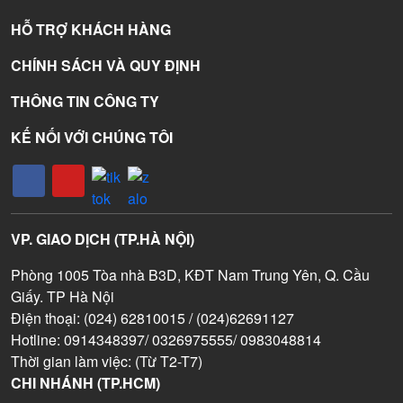
HỖ TRỢ KHÁCH HÀNG
CHÍNH SÁCH VÀ QUY ĐỊNH
THÔNG TIN CÔNG TY
KẾ NỐI VỚI CHÚNG TÔI
VP. GIAO DỊCH (TP.HÀ NỘI)
Phòng 1005 Tòa nhà B3D, KĐT Nam Trung Yên, Q. Cầu
Giấy. TP Hà Nội
Điện thoại: (024) 62810015 / (024)62691127
Hotline: 0914348397/ 0326975555/ 0983048814
Thời gian làm việc: (Từ T2-T7)
CHI NHÁNH (TP.HCM)