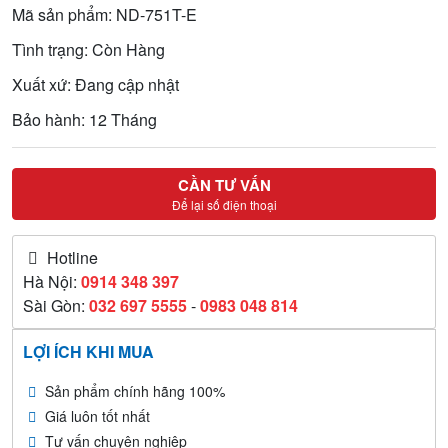
Mã sản phẩm: ND-751T-E
Tình trạng: Còn Hàng
Xuất xứ: Đang cập nhật
Bảo hành: 12 Tháng
CẦN TƯ VẤN
Để lại số điện thoại
Hotline
Hà Nội:
0914 348 397
Sài Gòn:
032 697 5555
-
0983 048 814
LỢI ÍCH KHI MUA
Sản phẩm chính hãng 100%
Giá luôn tốt nhất
Tư vấn chuyên nghiệp