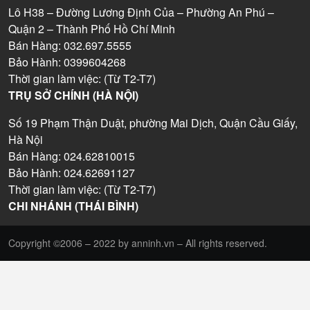
Lô H38 – Đường Lương Định Của – Phường An Phú –
Quận 2 – Thành Phố Hồ Chí Minh
Bán Hàng: 032.697.5555
Bảo Hành: 0399604268
Thời gian làm việc: (Từ T2-T7)
TRỤ SỞ CHÍNH (HÀ NỘI)
Số 19 Phạm Thận Duật, phường Mai Dịch, Quận Cầu Giấy,
Hà Nội
Bán Hàng: 024.62810015
Bảo Hành: 024.62691127
Thời gian làm việc: (Từ T2-T7)
CHI NHÁNH (THÁI BÌNH)
Copyright ©2006 – 2022 by anninh.vn – All rights reserved.