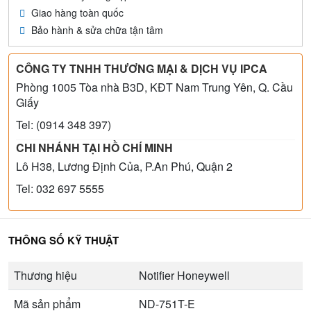
Giao hàng toàn quốc
Bảo hành & sửa chữa tận tâm
CÔNG TY TNHH THƯƠNG MẠI & DỊCH VỤ IPCA
Phòng 1005 Tòa nhà B3D, KĐT Nam Trung Yên, Q. Cầu
Giấy
Tel: (0914 348 397)
CHI NHÁNH TẠI HỒ CHÍ MINH
Lô H38, Lương Định Của, P.An Phú, Quận 2
Tel: 032 697 5555
THÔNG SỐ KỸ THUẬT
Thương hiệu
Notifier Honeywell
Mã sản phẩm
ND-751T-E