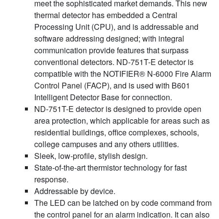
meet the sophisticated market demands. This new
thermal detector has embedded a Central
Processing Unit (CPU), and is addressable and
software addressing designed; with integral
communication provide features that surpass
conventional detectors. ND-751T-E detector is
compatible with the NOTIFIER® N-6000 Fire Alarm
Control Panel (FACP), and is used with B601
Intelligent Detector Base for connection.
ND-751T-E detector is designed to provide open
area protection, which applicable for areas such as
residential buildings, office complexes, schools,
college campuses and any others utilities.
Sleek, low-profile, stylish design.
State-of-the-art thermistor technology for fast
response.
Addressable by device.
The LED can be latched on by code command from
the control panel for an alarm indication. It can also