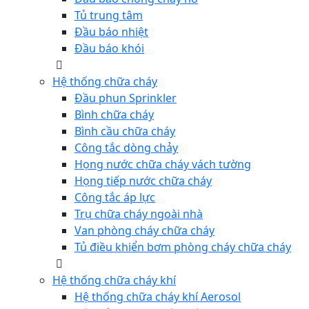
Tủ trung tâm
Đầu báo nhiệt
Đầu báo khói
Hệ thống chữa cháy
Đầu phun Sprinkler
Bình chữa cháy
Bình cầu chữa cháy
Công tắc dòng chảy
Họng nước chữa cháy vách tường
Họng tiếp nước chữa cháy
Công tắc áp lực
Trụ chữa cháy ngoài nhà
Van phòng cháy chữa cháy
Tủ điều khiển bơm phòng cháy chữa cháy
Hệ thống chữa cháy khí
Hệ thống chữa cháy khí Aerosol