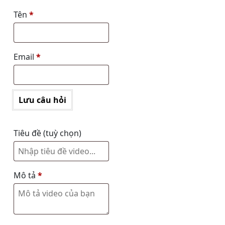
Tên
*
Email
*
Lưu câu hỏi
Tiêu đề
(tuỳ chọn)
Mô tả
*