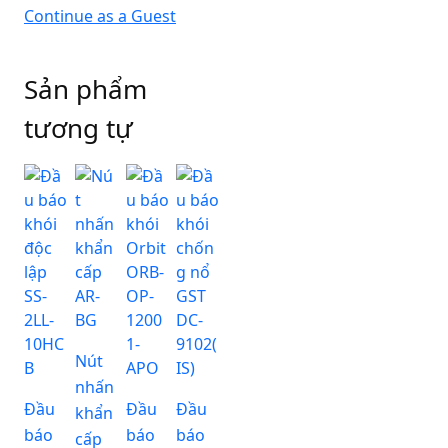
Continue as a Guest
Sản phẩm
tương tự
Nút
nhấn
Đầu
Đầu
Đầu
khẩn
báo
báo
báo
cấp