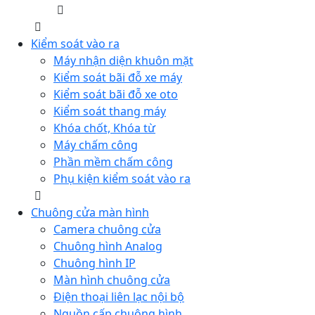
Kiểm soát vào ra
Máy nhận diện khuôn mặt
Kiểm soát bãi đỗ xe máy
Kiểm soát bãi đỗ xe oto
Kiểm soát thang máy
Khóa chốt, Khóa từ
Máy chấm công
Phần mềm chấm công
Phụ kiện kiểm soát vào ra
Chuông cửa màn hình
Camera chuông cửa
Chuông hình Analog
Chuông hình IP
Màn hình chuông cửa
Điện thoại liên lạc nội bộ
Nguồn cấp chuông hình