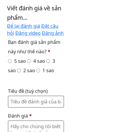
Viết đánh giá về sản
phẩm...
Để lại đánh giá
Đặt câu
hỏi
Đăng video
Đăng ảnh
Bạn đánh giá sản phẩm
này như thế nào?
*
5 sao
4 sao
3
sao
2 sao
1 sao
Tiêu đề
(tuỳ chọn)
Đánh giá
*