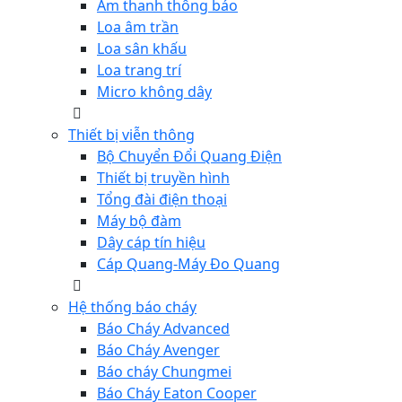
Âm thanh thông báo
Loa âm trần
Loa sân khấu
Loa trang trí
Micro không dây
Thiết bị viễn thông
Bộ Chuyển Đổi Quang Điện
Thiết bị truyền hình
Tổng đài điện thoại
Máy bộ đàm
Dây cáp tín hiệu
Cáp Quang-Máy Đo Quang
Hệ thống báo cháy
Báo Cháy Advanced
Báo Cháy Avenger
Báo cháy Chungmei
Báo Cháy Eaton Cooper