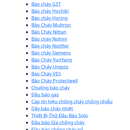
Báo cháy GST
Báo cháy Hochiki
Báo cháy Horing
Báo Cháy Multron
Báo Cháy Nittan
Báo cháy Nohmi
Báo cháy Notifier
Báo cháy Siemens
Báo Cháy YunYang
Báo Cháy Unipos
Báo Cháy VES
Báo Cháy Protectwell
Chuông báo cháy
Đầu báo gas
Cáp tín hiệu chống cháy chống nhiễu
Dây báo cháy nhiệt
Thiết Bị Thử Đầu Báo Solo
Đầu báo lửa chống cháy
Đầu báo chống cháy nổ