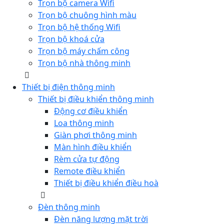
Trọn bộ camera Wifi
Trọn bộ chuông hình màu
Trọn bộ hệ thống Wifi
Trọn bộ khoá cửa
Trọn bộ máy chấm công
Trọn bộ nhà thông minh
Thiết bị điện thông minh
Thiết bị điều khiển thông minh
Động cơ điều khiển
Loa thông minh
Giàn phơi thông minh
Màn hình điều khiển
Rèm cửa tự động
Remote điều khiển
Thiết bị điều khiển điều hoà
Đèn thông minh
Đèn năng lượng mặt trời