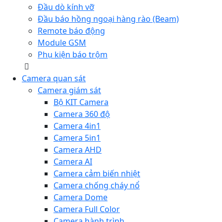
Đầu dò kính vỡ
Đầu báo hồng ngoại hàng rào (Beam)
Remote báo động
Module GSM
Phụ kiện báo trộm
Camera quan sát
Camera giám sát
Bộ KIT Camera
Camera 360 độ
Camera 4in1
Camera 5in1
Camera AHD
Camera AI
Camera cảm biến nhiệt
Camera chống cháy nổ
Camera Dome
Camera Full Color
Camera hành trình