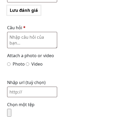
Lưu đánh giá
Câu hỏi
*
Attach a photo or video
Photo
Video
Nhập url
(tuỳ chọn)
Chọn một tệp