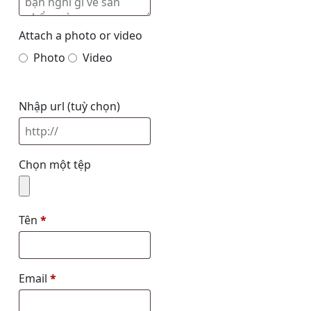
Attach a photo or video
Photo
Video
Nhập url
(tuỳ chọn)
Chọn một tệp
Tên
*
Email
*