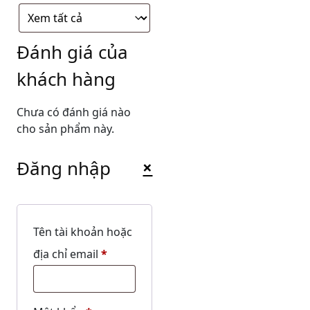
Đánh giá của
khách hàng
Chưa có đánh giá nào
cho sản phẩm này.
Đăng nhập
×
Tên tài khoản hoặc
Bắt
địa chỉ email
*
buộc