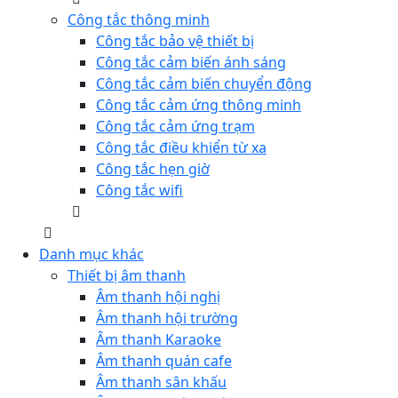
Công tắc thông minh
Công tắc bảo vệ thiết bị
Công tắc cảm biến ánh sáng
Công tắc cảm biến chuyển động
Công tắc cảm ứng thông minh
Công tắc cảm ứng trạm
Công tắc điều khiển từ xa
Công tắc hẹn giờ
Công tắc wifi
Danh mục khác
Thiết bị âm thanh
Âm thanh hội nghị
Âm thanh hội trường
Âm thanh Karaoke
Âm thanh quán cafe
Âm thanh sân khấu