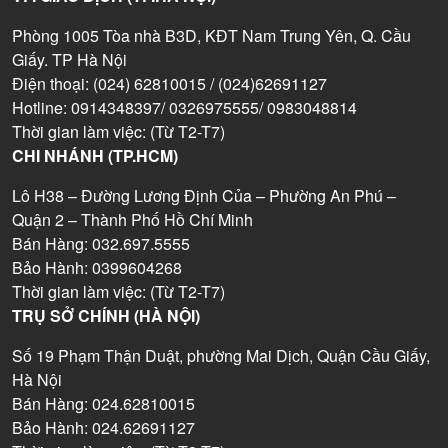
Phòng 1005 Tòa nhà B3D, KĐT Nam Trung Yên, Q. Cầu
Giấy. TP Hà Nội
Điện thoại: (024) 62810015 / (024)62691127
Hotline: 0914348397/ 0326975555/ 0983048814
Thời gian làm việc: (Từ T2-T7)
CHI NHÁNH (TP.HCM)
Lô H38 – Đường Lương Định Của – Phường An Phú –
Quận 2 – Thành Phố Hồ Chí Minh
Bán Hàng: 032.697.5555
Bảo Hành: 0399604268
Thời gian làm việc: (Từ T2-T7)
TRỤ SỞ CHÍNH (HÀ NỘI)
Số 19 Phạm Thận Duật, phường Mai Dịch, Quận Cầu Giấy,
Hà Nội
Bán Hàng: 024.62810015
Bảo Hành: 024.62691127