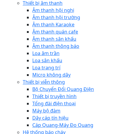
Thiết bị âm thanh
Âm thanh hội nghị
Âm thanh hội trường
Âm thanh Karaoke
Âm thanh quán cafe
Âm thanh sân khấu
Âm thanh thông báo
Loa âm trần
Loa sân khấu
Loa trang trí
Micro không dây
Thiết bị viễn thông
Bộ Chuyển Đổi Quang Điện
Thiết bị truyền hình
Tổng đài điện thoại
Máy bộ đàm
Dây cáp tín hiệu
Cáp Quang-Máy Đo Quang
Hệ thống báo cháy