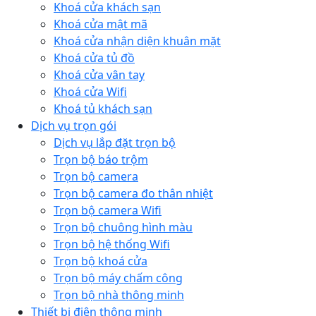
Khoá cửa khách sạn
Khoá cửa mật mã
Khoá cửa nhận diện khuân mặt
Khoá cửa tủ đồ
Khoá cửa vân tay
Khoá cửa Wifi
Khoá tủ khách sạn
Dịch vụ trọn gói
Dịch vụ lắp đặt trọn bộ
Trọn bộ báo trộm
Trọn bộ camera
Trọn bộ camera đo thân nhiệt
Trọn bộ camera Wifi
Trọn bộ chuông hình màu
Trọn bộ hệ thống Wifi
Trọn bộ khoá cửa
Trọn bộ máy chấm công
Trọn bộ nhà thông minh
Thiết bị điện thông minh