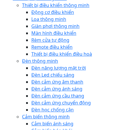
Thiết bị điều khiển thông minh
Động cơ điều khiển
Loa thông minh
Giàn phơi thông minh
Màn hình điều khiển
Rèm cửa tự động
Remote điều khiển
Thiết bị điều khiển điều hoà
Đèn thông minh
Đèn năng lượng mặt trời
Đèn Led chiếu sáng
Đèn cảm ứng âm thanh
Đèn cảm ứng ánh sáng
Đèn cảm ứng cầu thang
Đèn cảm ứng chuyển động
Đèn học chống cận
Cảm biến thông minh
Cảm biến ánh sáng