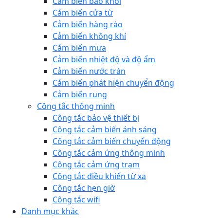
Cảm biến báo khói
Cảm biến cửa từ
Cảm biến hàng rào
Cảm biến không khí
Cảm biến mưa
Cảm biến nhiệt độ và độ ẩm
Cảm biến nước tràn
Cảm biến phát hiện chuyển động
Cảm biến rung
Công tắc thông minh
Công tắc bảo vệ thiết bị
Công tắc cảm biến ánh sáng
Công tắc cảm biến chuyển động
Công tắc cảm ứng thông minh
Công tắc cảm ứng trạm
Công tắc điều khiển từ xa
Công tắc hẹn giờ
Công tắc wifi
Danh mục khác