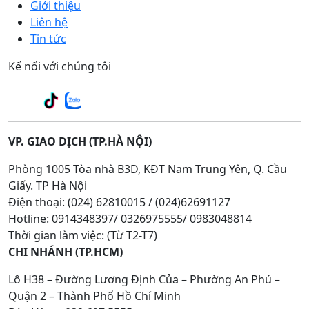
Giới thiệu
Liên hệ
Tin tức
Kế nối với chúng tôi
VP. GIAO DỊCH (TP.HÀ NỘI)
Phòng 1005 Tòa nhà B3D, KĐT Nam Trung Yên, Q. Cầu
Giấy. TP Hà Nội
Điện thoại: (024) 62810015 / (024)62691127
Hotline: 0914348397/ 0326975555/ 0983048814
Thời gian làm việc: (Từ T2-T7)
CHI NHÁNH (TP.HCM)
Lô H38 – Đường Lương Định Của – Phường An Phú –
Quận 2 – Thành Phố Hồ Chí Minh