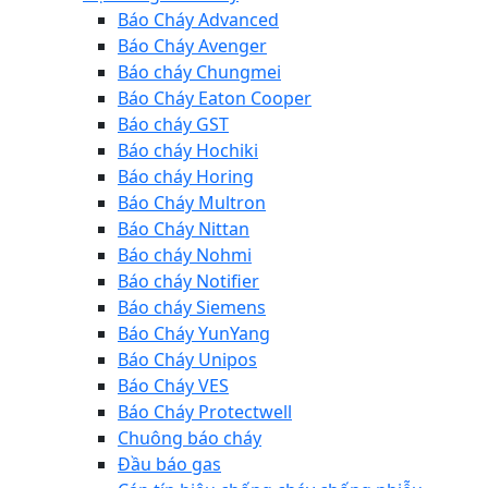
Báo Cháy Advanced
Báo Cháy Avenger
Báo cháy Chungmei
Báo Cháy Eaton Cooper
Báo cháy GST
Báo cháy Hochiki
Báo cháy Horing
Báo Cháy Multron
Báo Cháy Nittan
Báo cháy Nohmi
Báo cháy Notifier
Báo cháy Siemens
Báo Cháy YunYang
Báo Cháy Unipos
Báo Cháy VES
Báo Cháy Protectwell
Chuông báo cháy
Đầu báo gas