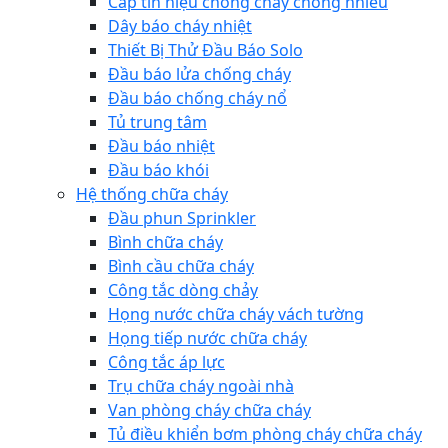
Cáp tín hiệu chống cháy chống nhiễu
Dây báo cháy nhiệt
Thiết Bị Thử Đầu Báo Solo
Đầu báo lửa chống cháy
Đầu báo chống cháy nổ
Tủ trung tâm
Đầu báo nhiệt
Đầu báo khói
Hệ thống chữa cháy
Đầu phun Sprinkler
Bình chữa cháy
Bình cầu chữa cháy
Công tắc dòng chảy
Họng nước chữa cháy vách tường
Họng tiếp nước chữa cháy
Công tắc áp lực
Trụ chữa cháy ngoài nhà
Van phòng cháy chữa cháy
Tủ điều khiển bơm phòng cháy chữa cháy