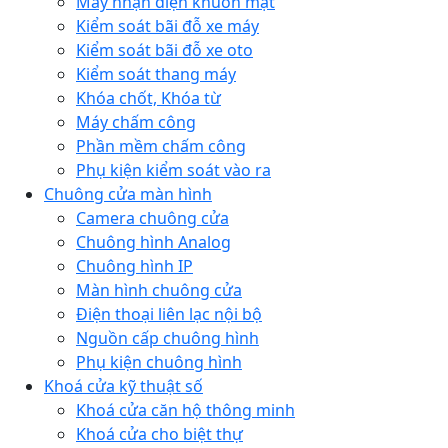
Máy nhận diện khuôn mặt
Kiểm soát bãi đỗ xe máy
Kiểm soát bãi đỗ xe oto
Kiểm soát thang máy
Khóa chốt, Khóa từ
Máy chấm công
Phần mềm chấm công
Phụ kiện kiểm soát vào ra
Chuông cửa màn hình
Camera chuông cửa
Chuông hình Analog
Chuông hình IP
Màn hình chuông cửa
Điện thoại liên lạc nội bộ
Nguồn cấp chuông hình
Phụ kiện chuông hình
Khoá cửa kỹ thuật số
Khoá cửa căn hộ thông minh
Khoá cửa cho biệt thự