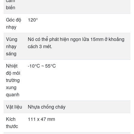
cảm
biến
Góc độ
120°
nhạy
Vùng
Nó có thể phát hiện ngọn lửa 15mm ở khoảng
nhạy
cách 3 mét.
sáng
Nhiệt
-10°C ~ 55°C
độ môi
trường
xung
quanh
Vật liệu
Nhựa chống cháy
Kích
111 x 47 mm
thước