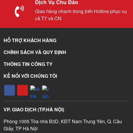
Dịch Vụ Chu Đáo
Giao hàng nhanh trong 24h Hotline phục vụ
cả T7 và CN
HỖ TRỢ KHÁCH HÀNG
CHÍNH SÁCH VÀ QUY ĐỊNH
THÔNG TIN CÔNG TY
KẾ NỐI VỚI CHÚNG TÔI
VP. GIAO DỊCH (TP.HÀ NỘI)
Phòng 1005 Tòa nhà B3D, KĐT Nam Trung Yên, Q. Cầu
Giấy. TP Hà Nội