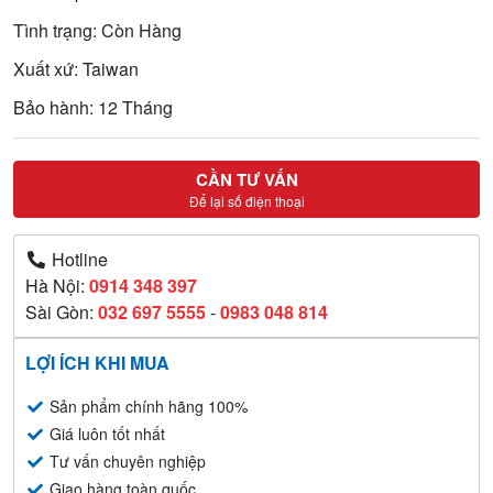
Tình trạng: Còn Hàng
Xuất xứ: Taiwan
Bảo hành: 12 Tháng
CẦN TƯ VẤN
Để lại số điện thoại
Hotline
Hà Nội:
0914 348 397
Sài Gòn:
032 697 5555
-
0983 048 814
LỢI ÍCH KHI MUA
Sản phẩm chính hãng 100%
Giá luôn tốt nhất
Tư vấn chuyên nghiệp
Giao hàng toàn quốc