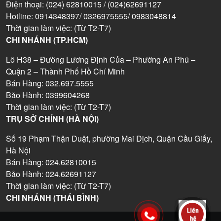
Điện thoại: (024) 62810015 / (024)62691127
Hotline: 0914348397/ 0326975555/ 0983048814
Thời gian làm việc: (Từ T2-T7)
CHI NHÁNH (TP.HCM)
Lô H38 – Đường Lương Định Của – Phường An Phú –
Quận 2 – Thành Phố Hồ Chí Minh
Bán Hàng: 032.697.5555
Bảo Hành: 0399604268
Thời gian làm việc: (Từ T2-T7)
TRỤ SỞ CHÍNH (HÀ NỘI)
Số 19 Phạm Thận Duật, phường Mai Dịch, Quận Cầu Giấy,
Hà Nội
Bán Hàng: 024.62810015
Bảo Hành: 024.62691127
Thời gian làm việc: (Từ T2-T7)
CHI NHÁNH (THÁI BÌNH)