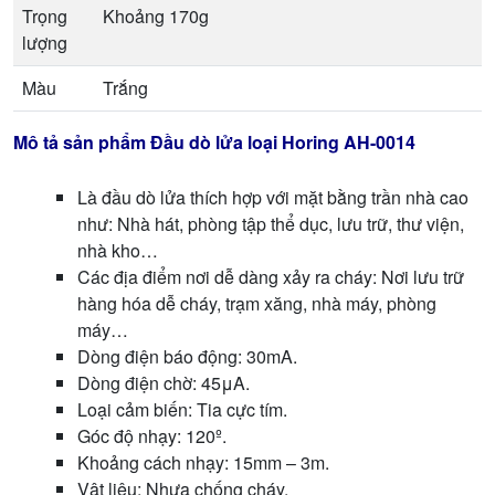
Trọng
Khoảng 170g
lượng
Màu
Trắng
Mô tả sản phẩm Đầu dò lửa loại Horing AH-0014
Là đầu dò lửa thích hợp với mặt bằng trần nhà cao
như: Nhà hát, phòng tập thể dục, lưu trữ, thư viện,
nhà kho…
Các địa điểm nơi dễ dàng xảy ra cháy: Nơi lưu trữ
hàng hóa dễ cháy, trạm xăng, nhà máy, phòng
máy…
Dòng điện báo động: 30mA.
Dòng điện chờ: 45μA.
Loại cảm biến: Tia cực tím.
Góc độ nhạy: 120º.
Khoảng cách nhạy: 15mm – 3m.
Vật liệu: Nhựa chống cháy.