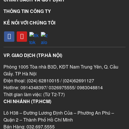
THÔNG TIN CÔNG TY
KẾ NỐI VỚI CHÚNG TÔI
VP. GIAO DỊCH (TP.HÀ NỘI)
Phòng 1005 Tòa nhà B3D, KĐT Nam Trung Yên, Q. Cầu
Giấy. TP Hà Nội
Điện thoại: (024) 62810015 / (024)62691127
Hotline: 0914348397/ 0326975555/ 0983048814
Thời gian làm việc: (Từ T2-T7)
CHI NHÁNH (TP.HCM)
Lô H38 – Đường Lương Định Của – Phường An Phú –
Quận 2 – Thành Phố Hồ Chí Minh
Bán Hàng: 032.697.5555