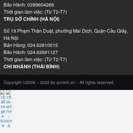
Bảo Hành: 0399604268
Thời gian làm việc: (Từ T2-T7)
TRỤ SỞ CHÍNH (HÀ NỘI)
Số 19 Phạm Thận Duật, phường Mai Dịch, Quận Cầu Giấy,
Hà Nội
Bán Hàng: 024.62810015
Bảo Hành: 024.62691127
Thời gian làm việc: (Từ T2-T7)
CHI NHÁNH (THÁI BÌNH)
Copyright ©2006 – 2022 by anninh.vn – All rights reserved.