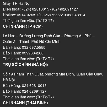
Giấy. TP Hà Nội
Điện thoại: (024) 62810015 / (024)62691127
Hotline: 0914348397/ 0326975555/ 0983048814
Thời gian làm việc: (Từ T2-T7)
CHI NHÁNH (TP.HCM)
Lô H38 – Đường Lương Định Của – Phường An Phú –
Quận 2 – Thành Phố Hồ Chí Minh
Bán Hàng: 032.697.5555
Bảo Hành: 0399604268
Thời gian làm việc: (Từ T2-T7)
TRỤ SỞ CHÍNH (HÀ NỘI)
Số 19 Phạm Thận Duật, phường Mai Dịch, Quận Cầu Giấy,
Hà Nội
Bán Hàng: 024.62810015
Bảo Hành: 024.62691127
Thời gian làm việc: (Từ T2-T7)
CHI NHÁNH (THÁI BÌNH)