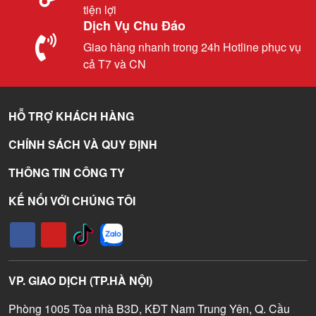
tiện lợi
Dịch Vụ Chu Đáo
Giao hàng nhanh trong 24h Hotline phục vụ
cả T7 và CN
HỖ TRỢ KHÁCH HÀNG
CHÍNH SÁCH VÀ QUY ĐỊNH
THÔNG TIN CÔNG TY
KẾ NỐI VỚI CHÚNG TÔI
VP. GIAO DỊCH (TP.HÀ NỘI)
Phòng 1005 Tòa nhà B3D, KĐT Nam Trung Yên, Q. Cầu