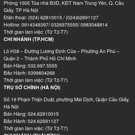
Phòng 1005 Tòa nhà B3D, KĐT Nam Trung Yên, Q. Cầu
Giấy. TP Hà Nội
Điện thoại: (024) 62810015 / (024)62691127
Hotline: 0914348397/ 0326975555/ 0983048814
Thời gian làm việc: (Từ T2-T7)
CHI NHÁNH (TP.HCM)
Lô H38 – Đường Lương Định Của – Phường An Phú –
Quận 2 – Thành Phố Hồ Chí Minh
Bán Hàng: 032.697.5555
Bảo Hành: 0399604268
Thời gian làm việc: (Từ T2-T7)
TRỤ SỞ CHÍNH (HÀ NỘI)
Số 19 Phạm Thận Duật, phường Mai Dịch, Quận Cầu Giấy,
Hà Nội
Bán Hàng: 024.62810015
Bảo Hành: 024.62691127
Thời gian làm việc: (Từ T2-T7)