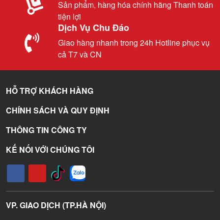
Sản phẩm, hàng hóa chính hãng Thanh toán
tiện lợi
Dịch Vụ Chu Đáo
Giao hàng nhanh trong 24h Hotline phục vụ
cả T7 và CN
HỖ TRỢ KHÁCH HÀNG
CHÍNH SÁCH VÀ QUY ĐỊNH
THÔNG TIN CÔNG TY
KẾ NỐI VỚI CHÚNG TÔI
VP. GIAO DỊCH (TP.HÀ NỘI)