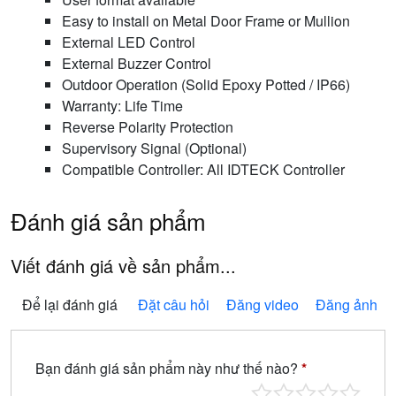
Easy to install on Metal Door Frame or Mullion
External LED Control
External Buzzer Control
Outdoor Operation (Solid Epoxy Potted / IP66)
Warranty: Life Time
Reverse Polarity Protection
Supervisory Signal (Optional)
Compatible Controller: All IDTECK Controller
Đánh giá sản phẩm
Viết đánh giá về sản phẩm...
Để lại đánh giá
Đặt câu hỏi
Đăng video
Đăng ảnh
Bạn đánh giá sản phẩm này như thế nào?
*