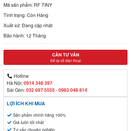
Mã sản phẩm: RF TINY
Tình trạng: Còn Hàng
Xuất xứ: Đang cập nhật
Bảo hành: 12 Tháng
CẦN TƯ VẤN
Để lại số điện thoại
Hotline
Hà Nội:
0914 348 397
Sài Gòn:
032 697 5555
-
0983 048 814
LỢI ÍCH KHI MUA
Sản phẩm chính hãng 100%
Giá luôn tốt nhất
Tư vấn chuyên nghiệp