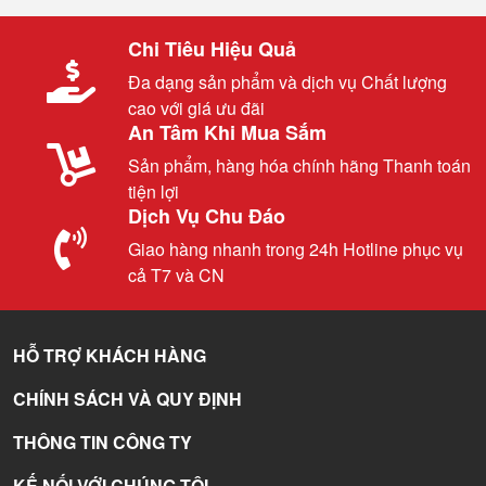
Chi Tiêu Hiệu Quả
Đa dạng sản phẩm và dịch vụ Chất lượng
cao với giá ưu đãi
An Tâm Khi Mua Sắm
Sản phẩm, hàng hóa chính hãng Thanh toán
tiện lợi
Dịch Vụ Chu Đáo
Giao hàng nhanh trong 24h Hotline phục vụ
cả T7 và CN
HỖ TRỢ KHÁCH HÀNG
CHÍNH SÁCH VÀ QUY ĐỊNH
THÔNG TIN CÔNG TY
KẾ NỐI VỚI CHÚNG TÔI