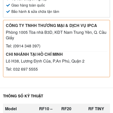
Giao hàng toàn quốc
Bảo hành & sửa chữa tận tâm
CÔNG TY TNHH THƯƠNG MẠI & DỊCH VỤ IPCA
Phòng 1005 Tòa nhà B3D, KĐT Nam Trung Yên, Q. Cầu
Giấy
Tel: (0914 348 397)
CHI NHÁNH TẠI HỒ CHÍ MINH
Lô H38, Lương Định Của, P.An Phú, Quận 2
Tel: 032 697 5555
THÔNG SỐ KỸ THUẬT
Model
RF10 –
RF20
RF TINY