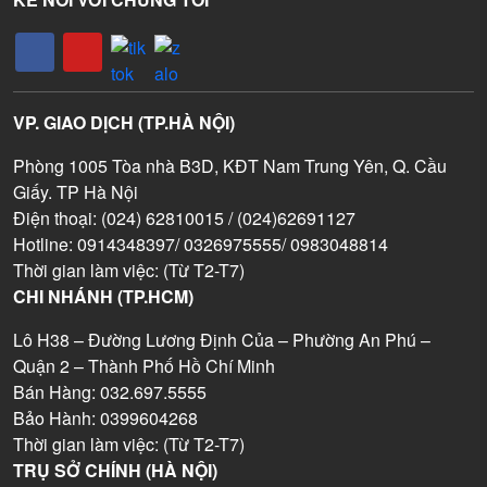
VP. GIAO DỊCH (TP.HÀ NỘI)
Phòng 1005 Tòa nhà B3D, KĐT Nam Trung Yên, Q. Cầu
Giấy. TP Hà Nội
Điện thoại: (024) 62810015 / (024)62691127
Hotline: 0914348397/ 0326975555/ 0983048814
Thời gian làm việc: (Từ T2-T7)
CHI NHÁNH (TP.HCM)
Lô H38 – Đường Lương Định Của – Phường An Phú –
Quận 2 – Thành Phố Hồ Chí Minh
Bán Hàng: 032.697.5555
Bảo Hành: 0399604268
Thời gian làm việc: (Từ T2-T7)
TRỤ SỞ CHÍNH (HÀ NỘI)