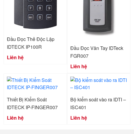
Đầu Đọc Thẻ Độc Lập
IDTECK IP100R
Đầu Đọc Vân Tay IDTeck
FGR007
Liên hệ
Liên hệ
Thiết Bị Kiểm Soát
Bộ kiểm soát vào ra IDTI –
IDTECK IP-FINGER007
ISC401
Liên hệ
Liên hệ