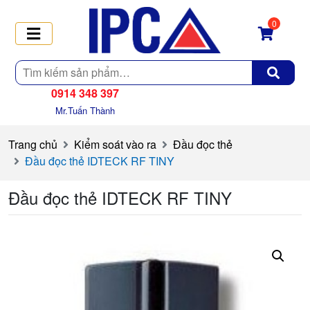
0
Tìm
kiếm
0914 348 397
Mr.Tuấn Thành
Trang chủ
Kiểm soát vào ra
Đầu đọc thẻ
Đầu đọc thẻ IDTECK RF TINY
Đầu đọc thẻ IDTECK RF TINY