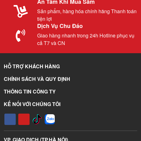
An Tâm Khi Mua Sắm
Sản phẩm, hàng hóa chính hãng Thanh toán
tiện lợi
Dịch Vụ Chu Đáo
Giao hàng nhanh trong 24h Hotline phục vụ
cả T7 và CN
HỖ TRỢ KHÁCH HÀNG
CHÍNH SÁCH VÀ QUY ĐỊNH
THÔNG TIN CÔNG TY
KẾ NỐI VỚI CHÚNG TÔI
VP. GIAO DỊCH (TP.HÀ NỘI)