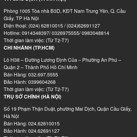
Phòng 1005 Tòa nhà B3D, KĐT Nam Trung Yên, Q. Cầu
Giấy. TP Hà Nội
Điện thoại: (024) 62810015 / (024)62691127
Hotline: 0914348397/ 0326975555/ 0983048814
Thời gian làm việc: (Từ T2-T7)
CHI NHÁNH (TP.HCM)
Lô H38 – Đường Lương Định Của – Phường An Phú –
Quận 2 – Thành Phố Hồ Chí Minh
Bán Hàng: 032.697.5555
Bảo Hành: 0399604268
Thời gian làm việc: (Từ T2-T7)
TRỤ SỞ CHÍNH (HÀ NỘI)
Số 19 Phạm Thận Duật, phường Mai Dịch, Quận Cầu Giấy,
Hà Nội
Bán Hàng: 024.62810015
Bảo Hành: 024.62691127