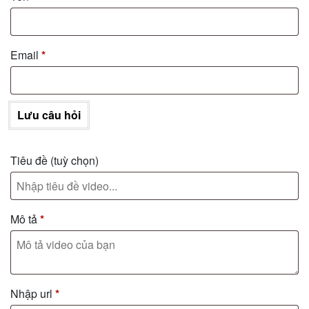
Email
*
Lưu câu hỏi
Tiêu đề
(tuỳ chọn)
Mô tả
*
Nhập url
*