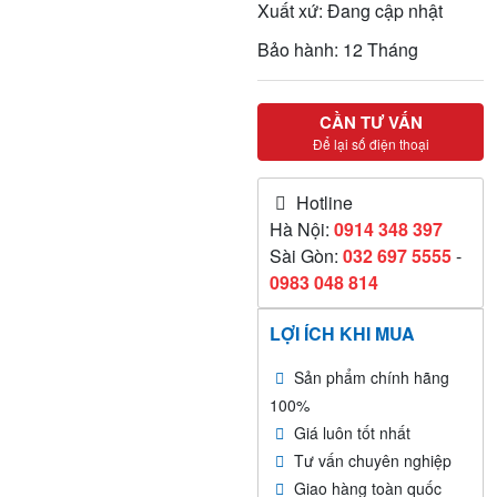
Xuất xứ: Đang cập nhật
Bảo hành: 12 Tháng
CẦN TƯ VẤN
Để lại số điện thoại
Hotline
Hà Nội:
0914 348 397
Sài Gòn:
032 697 5555
-
0983 048 814
LỢI ÍCH KHI MUA
Sản phẩm chính hãng
100%
Giá luôn tốt nhất
Tư vấn chuyên nghiệp
Giao hàng toàn quốc