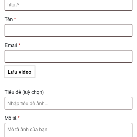
Tên
*
Email
*
Lưu video
Tiêu đề
(tuỳ chọn)
Mô tả
*