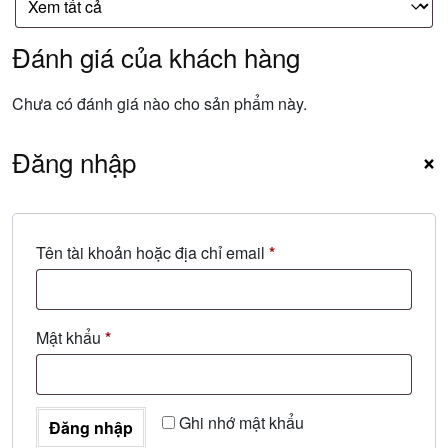
Đánh giá của khách hàng
Chưa có đánh giá nào cho sản phẩm này.
Đăng nhập
×
Bắt
Tên tài khoản hoặc địa chỉ email
*
buộc
Bắt
Mật khẩu
*
buộc
Ghi nhớ mật khẩu
Đăng nhập