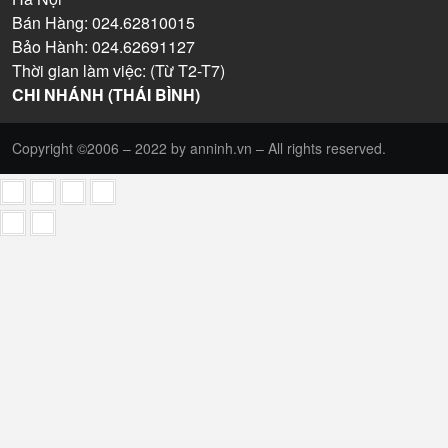
Bán Hàng: 024.62810015
Bảo Hành: 024.62691127
Thời gian làm việc: (Từ T2-T7)
CHI NHÁNH (THÁI BÌNH)
Copyright ©2006 – 2022 by anninh.vn – All rights reserved.