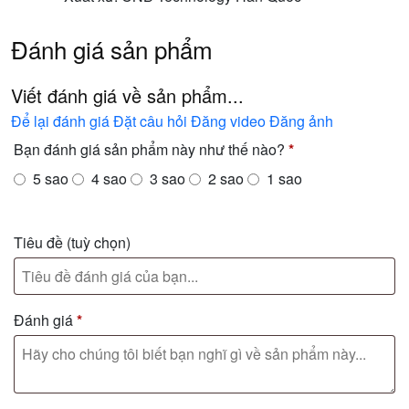
Đánh giá sản phẩm
Viết đánh giá về sản phẩm...
Để lại đánh giá
Đặt câu hỏi
Đăng video
Đăng ảnh
Bạn đánh giá sản phẩm này như thế nào?
*
5 sao
4 sao
3 sao
2 sao
1 sao
Tiêu đề
(tuỳ chọn)
Đánh giá
*