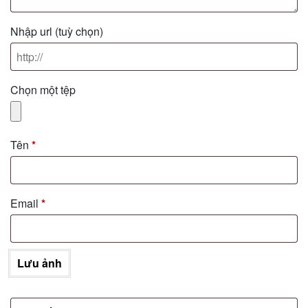
Nhập url
(tuỳ chọn)
Chọn một tệp
Tên
*
Email
*
Lưu ảnh