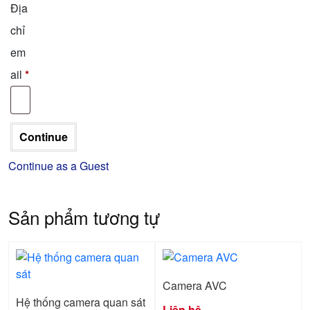
Địa
chỉ
em
ail
*
Continue as a Guest
Sản phẩm tương tự
Camera AVC
Hệ thống camera quan sát
Liên hệ