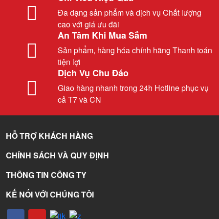
Đa dạng sản phẩm và dịch vụ Chất lượng
cao với giá ưu đãi
An Tâm Khi Mua Sắm
Sản phẩm, hàng hóa chính hãng Thanh toán
tiện lợi
Dịch Vụ Chu Đáo
Giao hàng nhanh trong 24h Hotline phục vụ
cả T7 và CN
HỖ TRỢ KHÁCH HÀNG
CHÍNH SÁCH VÀ QUY ĐỊNH
THÔNG TIN CÔNG TY
KẾ NỐI VỚI CHÚNG TÔI