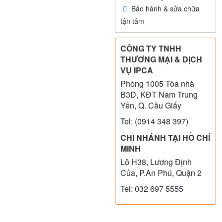
Bảo hành & sửa chữa
tận tâm
CÔNG TY TNHH
THƯƠNG MẠI & DỊCH
VỤ IPCA
Phòng 1005 Tòa nhà
B3D, KĐT Nam Trung
Yên, Q. Cầu Giấy
Tel: (0914 348 397)
CHI NHÁNH TẠI HỒ CHÍ
MINH
Lô H38, Lương Định
Của, P.An Phú, Quận 2
Tel: 032 697 5555