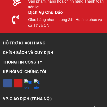
Sản phẩm, hàng hóa chính hãng Thanh toán
tiện lợi
Dịch Vụ Chu Đáo
Giao hàng nhanh trong 24h Hotline phục vụ
cả T7 và CN
HỖ TRỢ KHÁCH HÀNG
CHÍNH SÁCH VÀ QUY ĐỊNH
THÔNG TIN CÔNG TY
KẾ NỐI VỚI CHÚNG TÔI
VP. GIAO DỊCH (TP.HÀ NỘI)