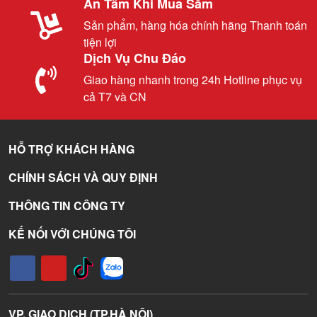
An Tâm Khi Mua Sắm
Sản phẩm, hàng hóa chính hãng Thanh toán
tiện lợi
Dịch Vụ Chu Đáo
Giao hàng nhanh trong 24h Hotline phục vụ
cả T7 và CN
HỖ TRỢ KHÁCH HÀNG
CHÍNH SÁCH VÀ QUY ĐỊNH
THÔNG TIN CÔNG TY
KẾ NỐI VỚI CHÚNG TÔI
VP. GIAO DỊCH (TP.HÀ NỘI)