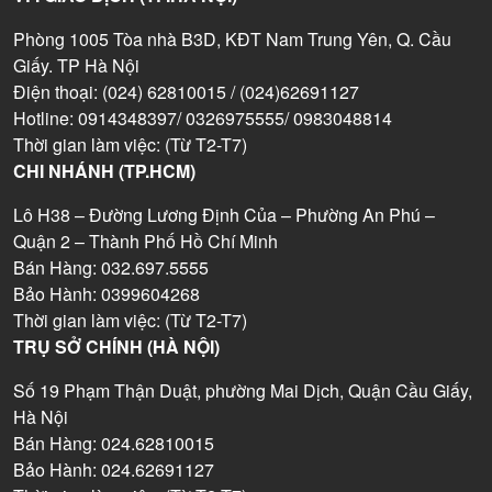
Phòng 1005 Tòa nhà B3D, KĐT Nam Trung Yên, Q. Cầu
Giấy. TP Hà Nội
Điện thoại: (024) 62810015 / (024)62691127
Hotline: 0914348397/ 0326975555/ 0983048814
Thời gian làm việc: (Từ T2-T7)
CHI NHÁNH (TP.HCM)
Lô H38 – Đường Lương Định Của – Phường An Phú –
Quận 2 – Thành Phố Hồ Chí Minh
Bán Hàng: 032.697.5555
Bảo Hành: 0399604268
Thời gian làm việc: (Từ T2-T7)
TRỤ SỞ CHÍNH (HÀ NỘI)
Số 19 Phạm Thận Duật, phường Mai Dịch, Quận Cầu Giấy,
Hà Nội
Bán Hàng: 024.62810015
Bảo Hành: 024.62691127