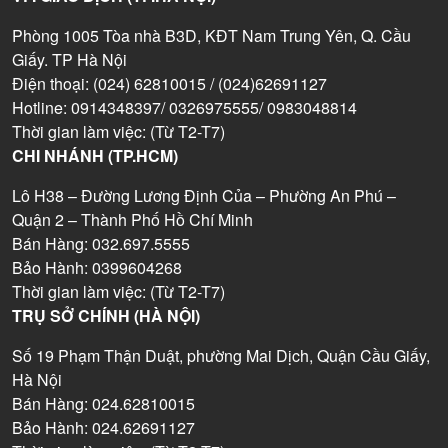
Phòng 1005 Tòa nhà B3D, KĐT Nam Trung Yên, Q. Cầu
Giấy. TP Hà Nội
Điện thoại: (024) 62810015 / (024)62691127
Hotline: 0914348397/ 0326975555/ 0983048814
Thời gian làm việc: (Từ T2-T7)
CHI NHÁNH (TP.HCM)
Lô H38 – Đường Lương Định Của – Phường An Phú –
Quận 2 – Thành Phố Hồ Chí Minh
Bán Hàng: 032.697.5555
Bảo Hành: 0399604268
Thời gian làm việc: (Từ T2-T7)
TRỤ SỞ CHÍNH (HÀ NỘI)
Số 19 Phạm Thận Duật, phường Mai Dịch, Quận Cầu Giấy,
Hà Nội
Bán Hàng: 024.62810015
Bảo Hành: 024.62691127