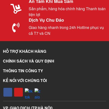
An Tâm Khi Mua Sắm
Sản phẩm, hàng hóa chính hãng Thanh toán
tiện lợi
Dịch Vụ Chu Đáo
Giao hàng nhanh trong 24h Hotline phục vụ
cả T7 và CN
HỖ TRỢ KHÁCH HÀNG
CHÍNH SÁCH VÀ QUY ĐỊNH
THÔNG TIN CÔNG TY
KẾ NỐI VỚI CHÚNG TÔI
VP. GIAO DỊCH (TP.HÀ NỘI)