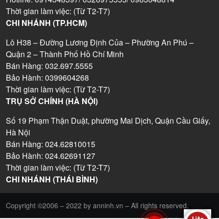
Thời gian làm việc: (Từ T2-T7)
CHI NHÁNH (TP.HCM)
Lô H38 – Đường Lương Định Của – Phường An Phú –
Quận 2 – Thành Phố Hồ Chí Minh
Bán Hàng: 032.697.5555
Bảo Hành: 0399604268
Thời gian làm việc: (Từ T2-T7)
TRỤ SỞ CHÍNH (HÀ NỘI)
Số 19 Phạm Thận Duật, phường Mai Dịch, Quận Cầu Giấy,
Hà Nội
Bán Hàng: 024.62810015
Bảo Hành: 024.62691127
Thời gian làm việc: (Từ T2-T7)
CHI NHÁNH (THÁI BÌNH)
Copyright ©2006 – 2022 by anninh.vn – All rights reserved.