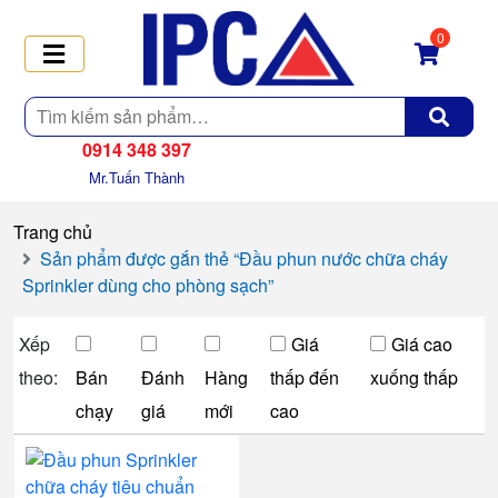
0
Tìm
kiếm
0914 348 397
Mr.Tuấn Thành
Trang chủ
Sản phẩm được gắn thẻ “Đầu phun nước chữa cháy
Sprinkler dùng cho phòng sạch”
Xếp
Giá
Giá cao
theo:
Bán
Đánh
Hàng
thấp đến
xuống thấp
chạy
giá
mới
cao