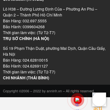
Lô H38 – Đường Lương Định Của – Phường An Phú –
Quận 2 – Thành Phố Hồ Chí Minh
Bán Hàng: 032.697.5555
Bảo Hành: 0399604268
Thời gian làm việc: (Từ T2-T7)
TRỤ SỞ CHÍNH (HÀ NỘI)
Số 19 Phạm Thận Duật, phường Mai Dịch, Quận Cầu Giấy,
Hà Nội
Bán Hàng: 024.62810015
Bảo Hành: 024.62691127
Thời gian làm việc: (Từ T2-T7)
CHI NHÁNH (THÁI BÌNH)
Copyright ©2006 – 2022 by anninh.vn – All rights reserved.