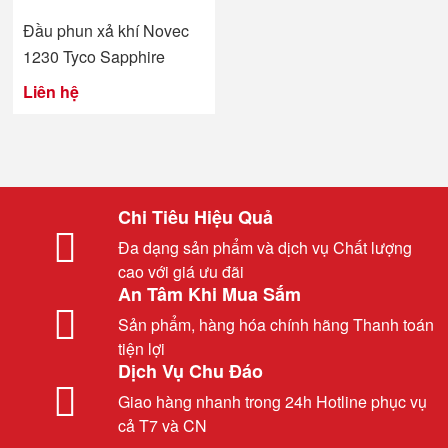
Đầu phun xả khí Novec
1230 Tyco Sapphire
Liên hệ
Chi Tiêu Hiệu Quả
Đa dạng sản phẩm và dịch vụ Chất lượng
cao với giá ưu đãi
An Tâm Khi Mua Sắm
Sản phẩm, hàng hóa chính hãng Thanh toán
tiện lợi
Dịch Vụ Chu Đáo
Giao hàng nhanh trong 24h Hotline phục vụ
cả T7 và CN