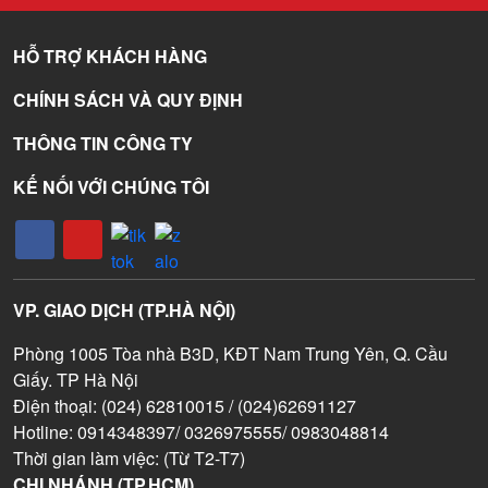
HỖ TRỢ KHÁCH HÀNG
CHÍNH SÁCH VÀ QUY ĐỊNH
THÔNG TIN CÔNG TY
KẾ NỐI VỚI CHÚNG TÔI
VP. GIAO DỊCH (TP.HÀ NỘI)
Phòng 1005 Tòa nhà B3D, KĐT Nam Trung Yên, Q. Cầu
Giấy. TP Hà Nội
Điện thoại: (024) 62810015 / (024)62691127
Hotline: 0914348397/ 0326975555/ 0983048814
Thời gian làm việc: (Từ T2-T7)
CHI NHÁNH (TP.HCM)