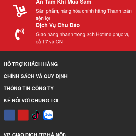
An Tâm Khi Mua Sắm
Sản phẩm, hàng hóa chính hãng Thanh toán
tiện lợi
Dịch Vụ Chu Đáo
Giao hàng nhanh trong 24h Hotline phục vụ
cả T7 và CN
HỖ TRỢ KHÁCH HÀNG
CHÍNH SÁCH VÀ QUY ĐỊNH
THÔNG TIN CÔNG TY
KẾ NỐI VỚI CHÚNG TÔI
VP. GIAO DỊCH (TP.HÀ NỘI)