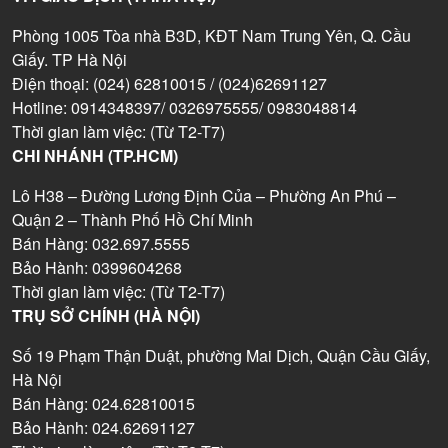
Phòng 1005 Tòa nhà B3D, KĐT Nam Trung Yên, Q. Cầu
Giấy. TP Hà Nội
Điện thoại: (024) 62810015 / (024)62691127
Hotline: 0914348397/ 0326975555/ 0983048814
Thời gian làm việc: (Từ T2-T7)
CHI NHÁNH (TP.HCM)
Lô H38 – Đường Lương Định Của – Phường An Phú –
Quận 2 – Thành Phố Hồ Chí Minh
Bán Hàng: 032.697.5555
Bảo Hành: 0399604268
Thời gian làm việc: (Từ T2-T7)
TRỤ SỞ CHÍNH (HÀ NỘI)
Số 19 Phạm Thận Duật, phường Mai Dịch, Quận Cầu Giấy,
Hà Nội
Bán Hàng: 024.62810015
Bảo Hành: 024.62691127