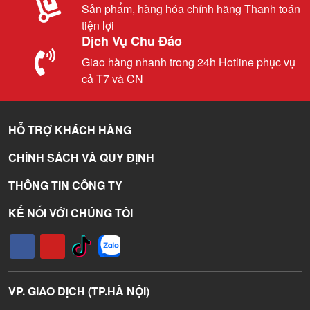
Sản phẩm, hàng hóa chính hãng Thanh toán
tiện lợi
Dịch Vụ Chu Đáo
Giao hàng nhanh trong 24h Hotline phục vụ
cả T7 và CN
HỖ TRỢ KHÁCH HÀNG
CHÍNH SÁCH VÀ QUY ĐỊNH
THÔNG TIN CÔNG TY
KẾ NỐI VỚI CHÚNG TÔI
VP. GIAO DỊCH (TP.HÀ NỘI)