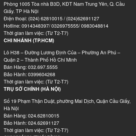
Phòng 1005 Tòa nhà B3D, KĐT Nam Trung Yên, Q. Cầu
Giấy. TP Hà Nội
Điện thoại: (024) 62810015 / (024)62691127
Hotline: 0914348397/ 0326975555/ 0983048814
Thời gian làm việc: (Từ T2-T7)
CHI NHÁNH (TP.HCM)
Lô H38 – Đường Lương Định Của – Phường An Phú –
Quận 2 – Thành Phố Hồ Chí Minh
Bán Hàng: 032.697.5555
Bảo Hành: 0399604268
Thời gian làm việc: (Từ T2-T7)
TRỤ SỞ CHÍNH (HÀ NỘI)
Số 19 Phạm Thận Duật, phường Mai Dịch, Quận Cầu Giấy,
Hà Nội
Bán Hàng: 024.62810015
Bảo Hành: 024.62691127
Thời gian làm việc: (Từ T2-T7)