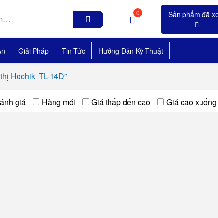
0
Án
Giải Pháp
Tin Tức
Hướng Dẫn Kỹ Thuật
thị Hochiki TL-14D”
ánh giá
Hàng mới
Giá thấp đến cao
Giá cao xuống