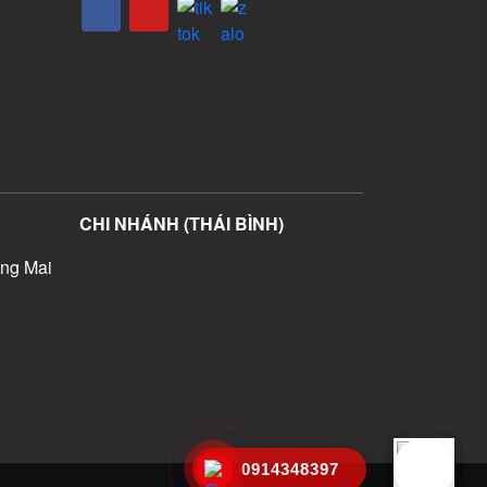
CHI NHÁNH (THÁI BÌNH)
ng Mai
)
0914348397