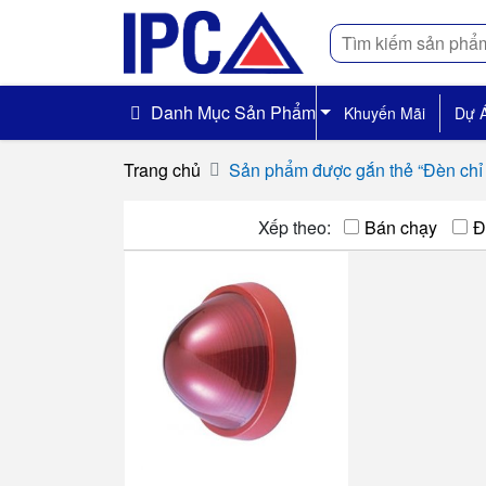
Tìm
kiếm
Danh Mục Sản Phẩm
Khuyến Mãi
Dự 
Trang chủ
Sản phẩm được gắn thẻ “Đèn chỉ 
Xếp theo:
Bán chạy
Đ