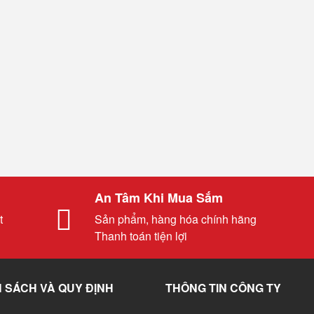
An Tâm Khi Mua Sắm
t
Sản phẩm, hàng hóa chính hãng
Thanh toán tiện lợi
 SÁCH VÀ QUY ĐỊNH
THÔNG TIN CÔNG TY