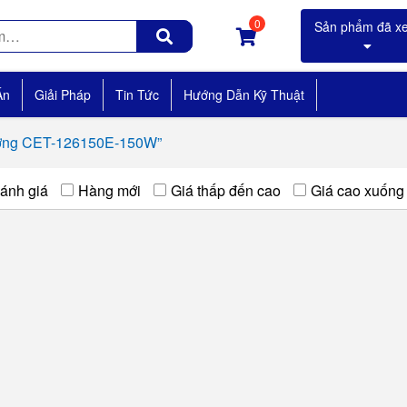
0
Án
Giải Pháp
Tin Tức
Hướng Dẫn Kỹ Thuật
ường CET-126150E-150W”
ánh giá
Hàng mới
Giá thấp đến cao
Giá cao xuống