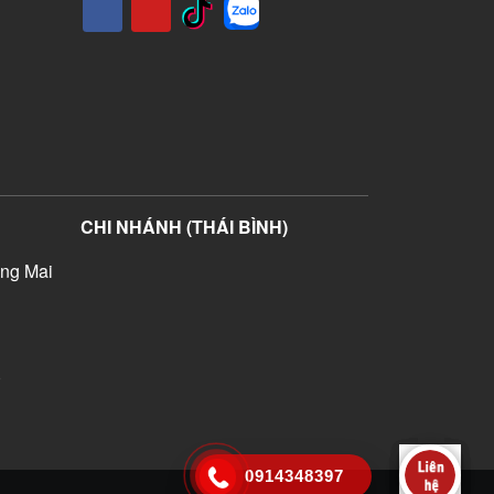
CHI NHÁNH (THÁI BÌNH)
ng Mai
)
0914348397