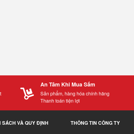
An Tâm Khi Mua Sắm
t
Sản phẩm, hàng hóa chính hãng
Thanh toán tiện lợi
 SÁCH VÀ QUY ĐỊNH
THÔNG TIN CÔNG TY