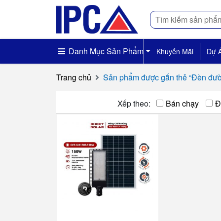
Tìm
kiếm
Danh Mục Sản Phẩm
Khuyến Mãi
Dự 
Trang chủ
Sản phẩm được gắn thẻ “Đèn đ
Xếp theo:
Bán chạy
Đ