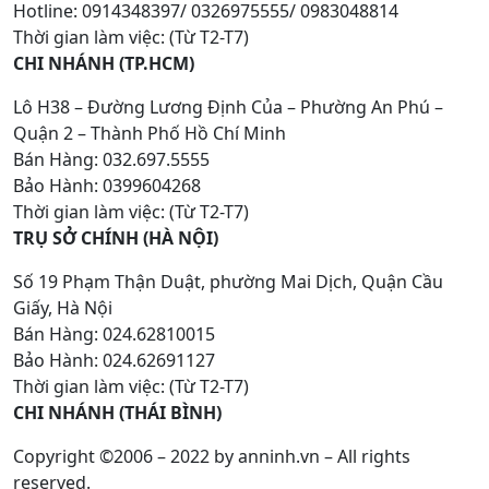
Hotline: 0914348397/ 0326975555/ 0983048814
Thời gian làm việc: (Từ T2-T7)
CHI NHÁNH (TP.HCM)
Lô H38 – Đường Lương Định Của – Phường An Phú –
Quận 2 – Thành Phố Hồ Chí Minh
Bán Hàng: 032.697.5555
Bảo Hành: 0399604268
Thời gian làm việc: (Từ T2-T7)
TRỤ SỞ CHÍNH (HÀ NỘI)
Số 19 Phạm Thận Duật, phường Mai Dịch, Quận Cầu
Giấy, Hà Nội
Bán Hàng: 024.62810015
Bảo Hành: 024.62691127
Thời gian làm việc: (Từ T2-T7)
CHI NHÁNH (THÁI BÌNH)
Copyright ©2006 – 2022 by anninh.vn – All rights
reserved.