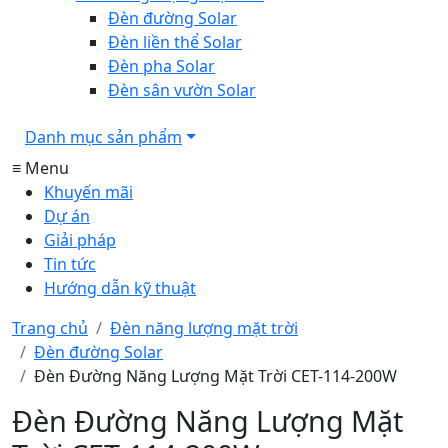
Đèn đường Solar
Đèn liền thể Solar
Đèn pha Solar
Đèn sân vườn Solar
Danh mục sản phẩm
≡ Menu
Khuyến mãi
Dự án
Giải pháp
Tin tức
Hướng dẫn kỹ thuật
Trang chủ
Đèn năng lượng mặt trời
Đèn đường Solar
Đèn Đường Năng Lượng Mặt Trời CET-114-200W
Đèn Đường Năng Lượng Mặt