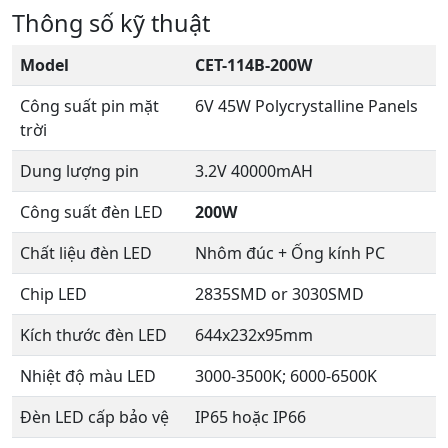
Thông số kỹ thuật
Model
CET-114B-200W
Công suất pin mặt
6V 45W Polycrystalline Panels
trời
Dung lượng pin
3.2V 40000mAH
Công suất đèn LED
200W
Chất liệu đèn LED
Nhôm đúc + Ống kính PC
Chip LED
2835SMD or 3030SMD
Kích thước đèn LED
644x232x95mm
Nhiệt độ màu LED
3000-3500K; 6000-6500K
Đèn LED cấp bảo vệ
IP65 hoặc IP66