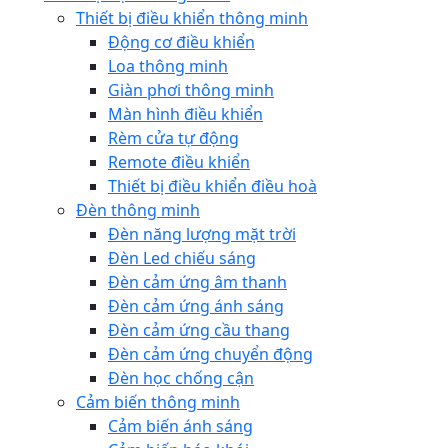
Thiết bị điều khiển thông minh
Động cơ điều khiển
Loa thông minh
Giàn phơi thông minh
Màn hình điều khiển
Rèm cửa tự động
Remote điều khiển
Thiết bị điều khiển điều hoà
Đèn thông minh
Đèn năng lượng mặt trời
Đèn Led chiếu sáng
Đèn cảm ứng âm thanh
Đèn cảm ứng ánh sáng
Đèn cảm ứng cầu thang
Đèn cảm ứng chuyển động
Đèn học chống cận
Cảm biến thông minh
Cảm biến ánh sáng