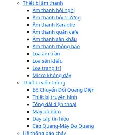
Thiết bị âm thanh
Âm thanh hội nghị
Âm thanh hội trường
Âm thanh Karaoke
Âm thanh quán cafe
Âm thanh sân khấu
Âm thanh thông báo
Loa âm trần
Loa sân khấu
Loa trang trí
Micro không dây
Thiết bị viễn thông
Bộ Chuyển Đổi Quang Điện
Thiết bị truyền hình
Tổng đài điện thoại
Máy bộ đàm
Dây cáp tín hiệu
Cáp Quang-Máy Đo Quang
Hệ thống báo cháy