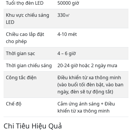
Tuổi thọ đèn LED
50000 giờ
Khu vực chiếu sáng
330㎡
LED
Chiều cao lắp đặt
4-10 mét
cho phép
Thời gian sạc
4 – 6 giờ
Thời gian chiếu sáng
20-24 giờ hoặc 2 ngày mưa
Công tắc điện
Điều khiển từ xa thông minh
(vào buổi tối đèn bật, vào ban
ngày, đèn sẽ tự động tắt)
Chế độ
Cảm ứng ánh sáng + Điều
khiển từ xa thông minh
Chi Tiêu Hiệu Quả