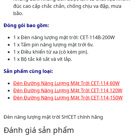
đúc cao cấp chắc chắn, chống chịu va đập, mưa
bão.
Đóng gói bao gồm:
1 x Đèn năng lượng mặt trời: CET-114B-200W
1 x Tấm pin năng lượng mặt trời 6v.
1 x Điều khiển từ xa (có kèm pin).
1 x Bộ tắc kê sắt và vít lắp.
Sản phẩm cùng loại:
Đèn Đường Năng Lượng Mặt Trời CET-114 60W
Đèn Đường Năng Lượng Mặt Trời CET-114 120W
Đèn Đường Năng Lượng Mặt Trời CET-114-150W
Đèn năng lượng mặt trời SHCET chính hãng
Đánh giá sản phẩm