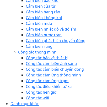
Cảm biến báo khói
Cảm biến cửa từ
Cảm biến hàng rào
Cảm biến không khí
Cảm biến mưa
Cảm biến nhiệt độ và độ ẩm
Cảm biến nước tràn
Cảm biến phát hiện chuyển động
Cảm biến rung
Công tắc thông minh
Công tắc bảo vệ thiết bị
Công tắc cảm biến ánh sáng
Công tắc cảm biến chuyển động
Công tắc cảm ứng thông minh
Công tắc cảm ứng trạm
Công tắc điều khiển từ xa
Công tắc hẹn giờ
Công tắc wifi
Danh mục khác