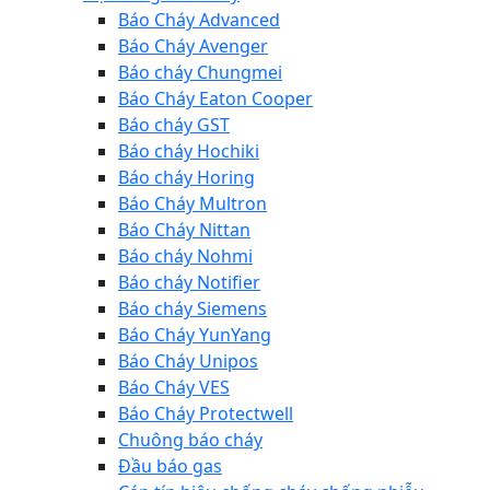
Báo Cháy Advanced
Báo Cháy Avenger
Báo cháy Chungmei
Báo Cháy Eaton Cooper
Báo cháy GST
Báo cháy Hochiki
Báo cháy Horing
Báo Cháy Multron
Báo Cháy Nittan
Báo cháy Nohmi
Báo cháy Notifier
Báo cháy Siemens
Báo Cháy YunYang
Báo Cháy Unipos
Báo Cháy VES
Báo Cháy Protectwell
Chuông báo cháy
Đầu báo gas