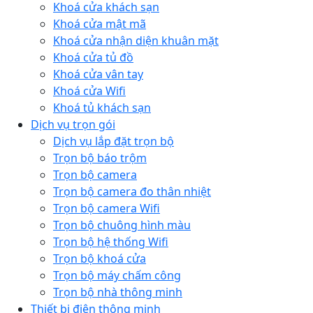
Khoá cửa khách sạn
Khoá cửa mật mã
Khoá cửa nhận diện khuân mặt
Khoá cửa tủ đồ
Khoá cửa vân tay
Khoá cửa Wifi
Khoá tủ khách sạn
Dịch vụ trọn gói
Dịch vụ lắp đặt trọn bộ
Trọn bộ báo trộm
Trọn bộ camera
Trọn bộ camera đo thân nhiệt
Trọn bộ camera Wifi
Trọn bộ chuông hình màu
Trọn bộ hệ thống Wifi
Trọn bộ khoá cửa
Trọn bộ máy chấm công
Trọn bộ nhà thông minh
Thiết bị điện thông minh