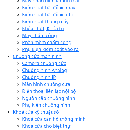
Máy nhận diện khuôn mặt
Kiểm soát bãi đỗ xe máy
Kiểm soát bãi đỗ xe oto
Kiểm soát thang máy
Khóa chốt, Khóa từ
Máy chấm công
Phần mềm chấm công
Phụ kiện kiểm soát vào ra
Chuông cửa màn hình
Camera chuông cửa
Chuông hình Analog
Chuông hình IP
Màn hình chuông cửa
Điện thoại liên lạc nội bộ
Nguồn cấp chuông hình
Phụ kiện chuông hình
Khoá cửa kỹ thuật số
Khoá cửa căn hộ thông minh
Khoá cửa cho biệt thự