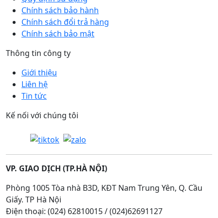
Chính sách bảo hành
Chính sách đổi trả hàng
Chính sách bảo mật
Thông tin công ty
Giới thiệu
Liên hệ
Tin tức
Kế nối với chúng tôi
VP. GIAO DỊCH (TP.HÀ NỘI)
Phòng 1005 Tòa nhà B3D, KĐT Nam Trung Yên, Q. Cầu
Giấy. TP Hà Nội
Điện thoại: (024) 62810015 / (024)62691127