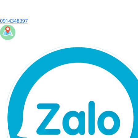
0914348397