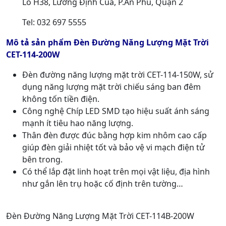
Lô H38, Lương Định Của, P.An Phú, Quận 2
Tel: 032 697 5555
Mô tả sản phẩm Đèn Đường Năng Lượng Mặt Trời
CET-114-200W
Đèn đường năng lượng mặt trời CET-114-150W, sử
dụng năng lượng mặt trời chiếu sáng ban đêm
không tốn tiền điện.
Công nghệ Chíp LED SMD tạo hiệu suất ánh sáng
mạnh ít tiêu hao năng lượng.
Thân đèn được đúc bằng hợp kim nhôm cao cấp
giúp đèn giải nhiệt tốt và bảo vệ vi mạch điện tử
bên trong.
Có thể lắp đặt linh hoạt trên mọi vật liệu, địa hình
như gắn lên trụ hoặc cố định trên tường…
Đèn Đường Năng Lượng Mặt Trời CET-114B-200W