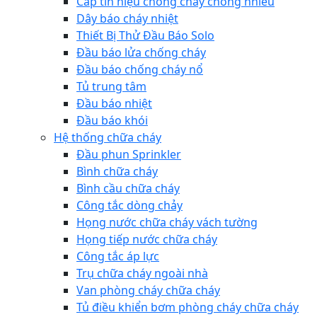
Cáp tín hiệu chống cháy chống nhiễu
Dây báo cháy nhiệt
Thiết Bị Thử Đầu Báo Solo
Đầu báo lửa chống cháy
Đầu báo chống cháy nổ
Tủ trung tâm
Đầu báo nhiệt
Đầu báo khói
Hệ thống chữa cháy
Đầu phun Sprinkler
Bình chữa cháy
Bình cầu chữa cháy
Công tắc dòng chảy
Họng nước chữa cháy vách tường
Họng tiếp nước chữa cháy
Công tắc áp lực
Trụ chữa cháy ngoài nhà
Van phòng cháy chữa cháy
Tủ điều khiển bơm phòng cháy chữa cháy