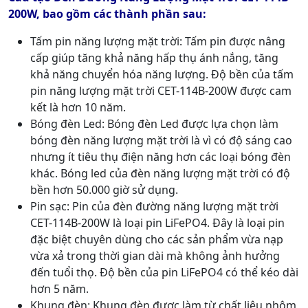
200W, bao gồm các thành phần sau:
Tấm pin năng lượng mặt trời: Tấm pin được nâng
cấp giúp tăng khả năng hấp thụ ánh nắng, tăng
khả năng chuyển hóa năng lượng. Độ bền của tấm
pin năng lượng mặt trời CET-114B-200W được cam
kết là hơn 10 năm.
Bóng đèn Led: Bóng đèn Led được lựa chọn làm
bóng đèn năng lượng mặt trời là vì có độ sáng cao
nhưng ít tiêu thụ điện năng hơn các loại bóng đèn
khác. Bóng led của đèn năng lượng mặt trời có độ
bền hơn 50.000 giờ sử dụng.
Pin sạc: Pin của đèn đường năng lượng mặt trời
CET-114B-200W là loại pin LiFePO4. Đây là loại pin
đặc biệt chuyên dùng cho các sản phẩm vừa nạp
vừa xả trong thời gian dài mà không ảnh hưởng
đến tuổi thọ. Độ bền của pin LiFePO4 có thể kéo dài
hơn 5 năm.
Khung đèn: Khung đèn được làm từ chất liệu nhôm