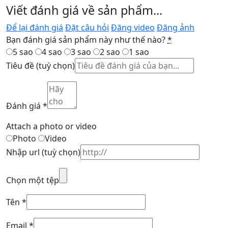
Viết đánh giá về sản phẩm...
Để lại đánh giá
Đặt câu hỏi
Đăng video
Đăng ảnh
Bạn đánh giá sản phẩm này như thế nào?
*
5 sao
4 sao
3 sao
2 sao
1 sao
Tiêu đề
(tuỳ chọn)
Đánh giá
*
Attach a photo or video
Photo
Video
Nhập url
(tuỳ chọn)
Chọn một tệp
Tên
*
Email
*