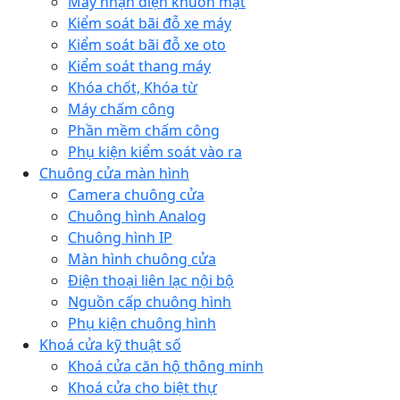
Máy nhận diện khuôn mặt
Kiểm soát bãi đỗ xe máy
Kiểm soát bãi đỗ xe oto
Kiểm soát thang máy
Khóa chốt, Khóa từ
Máy chấm công
Phần mềm chấm công
Phụ kiện kiểm soát vào ra
Chuông cửa màn hình
Camera chuông cửa
Chuông hình Analog
Chuông hình IP
Màn hình chuông cửa
Điện thoại liên lạc nội bộ
Nguồn cấp chuông hình
Phụ kiện chuông hình
Khoá cửa kỹ thuật số
Khoá cửa căn hộ thông minh
Khoá cửa cho biệt thự