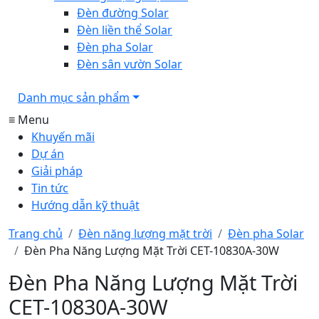
Đèn đường Solar
Đèn liền thể Solar
Đèn pha Solar
Đèn sân vườn Solar
Danh mục sản phẩm
≡ Menu
Khuyến mãi
Dự án
Giải pháp
Tin tức
Hướng dẫn kỹ thuật
Trang chủ
Đèn năng lượng mặt trời
Đèn pha Solar
Đèn Pha Năng Lượng Mặt Trời CET-10830A-30W
Đèn Pha Năng Lượng Mặt Trời
CET-10830A-30W