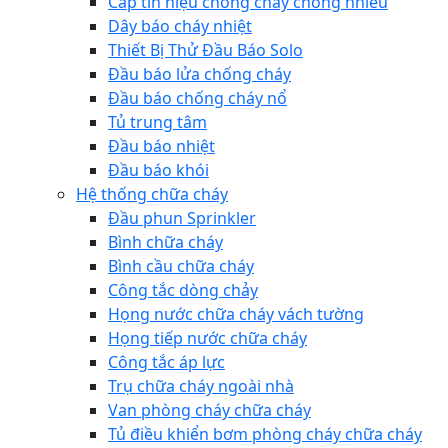
Cáp tín hiệu chống cháy chống nhiễu
Dây báo cháy nhiệt
Thiết Bị Thử Đầu Báo Solo
Đầu báo lửa chống cháy
Đầu báo chống cháy nổ
Tủ trung tâm
Đầu báo nhiệt
Đầu báo khói
Hệ thống chữa cháy
Đầu phun Sprinkler
Bình chữa cháy
Bình cầu chữa cháy
Công tắc dòng chảy
Họng nước chữa cháy vách tường
Họng tiếp nước chữa cháy
Công tắc áp lực
Trụ chữa cháy ngoài nhà
Van phòng cháy chữa cháy
Tủ điều khiển bơm phòng cháy chữa cháy