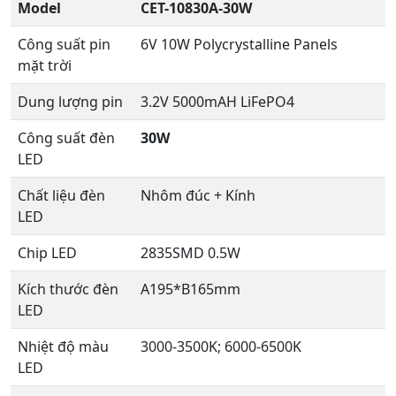
Model
CET-10830A-30W
Công suất pin
6V 10W Polycrystalline Panels
mặt trời
Dung lượng pin
3.2V 5000mAH LiFePO4
Công suất đèn
30W
LED
Chất liệu đèn
Nhôm đúc + Kính
LED
Chip LED
2835SMD 0.5W
Kích thước đèn
A195*B165mm
LED
Nhiệt độ màu
3000-3500K; 6000-6500K
LED