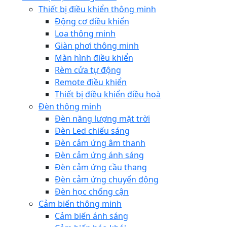
Thiết bị điều khiển thông minh
Động cơ điều khiển
Loa thông minh
Giàn phơi thông minh
Màn hình điều khiển
Rèm cửa tự động
Remote điều khiển
Thiết bị điều khiển điều hoà
Đèn thông minh
Đèn năng lượng mặt trời
Đèn Led chiếu sáng
Đèn cảm ứng âm thanh
Đèn cảm ứng ánh sáng
Đèn cảm ứng cầu thang
Đèn cảm ứng chuyển động
Đèn học chống cận
Cảm biến thông minh
Cảm biến ánh sáng