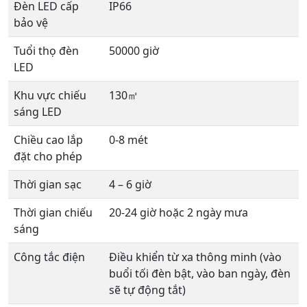
Đèn LED cấp
IP66
bảo vệ
Tuổi thọ đèn
50000 giờ
LED
Khu vực chiếu
130㎡
sáng LED
Chiều cao lắp
0-8 mét
đặt cho phép
Thời gian sạc
4 – 6 giờ
Thời gian chiếu
20-24 giờ hoặc 2 ngày mưa
sáng
Công tắc điện
Điều khiển từ xa thông minh (vào
buổi tối đèn bật, vào ban ngày, đèn
sẽ tự động tắt)