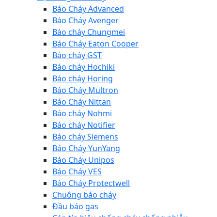
Báo Cháy Advanced
Báo Cháy Avenger
Báo cháy Chungmei
Báo Cháy Eaton Cooper
Báo cháy GST
Báo cháy Hochiki
Báo cháy Horing
Báo Cháy Multron
Báo Cháy Nittan
Báo cháy Nohmi
Báo cháy Notifier
Báo cháy Siemens
Báo Cháy YunYang
Báo Cháy Unipos
Báo Cháy VES
Báo Cháy Protectwell
Chuông báo cháy
Đầu báo gas