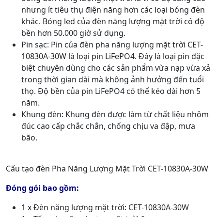
nhưng ít tiêu thụ điện năng hơn các loại bóng đèn
khác. Bóng led của đèn năng lượng mặt trời có độ
bền hơn 50.000 giờ sử dụng.
Pin sạc: Pin của đèn pha năng lượng mặt trời CET-
10830A-30W là loại pin LiFePO4. Đây là loại pin đặc
biệt chuyên dùng cho các sản phẩm vừa nạp vừa xả
trong thời gian dài mà không ảnh hưởng đến tuổi
thọ. Độ bền của pin LiFePO4 có thể kéo dài hơn 5
năm.
Khung đèn: Khung đèn được làm từ chất liệu nhôm
đúc cao cấp chắc chắn, chống chịu va đập, mưa
bão.
Cấu tạo đèn Pha Năng Lượng Mặt Trời CET-10830A-30W
Đóng gói bao gồm:
1 x Đèn năng lượng mặt trời: CET-10830A-30W