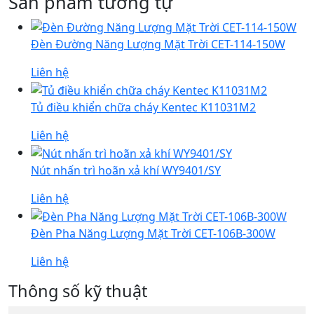
Sản phẩm tương tự
Đèn Đường Năng Lượng Mặt Trời CET-114-150W
Liên hệ
Tủ điều khiển chữa cháy Kentec K11031M2
Liên hệ
Nút nhấn trì hoãn xả khí WY9401/SY
Liên hệ
Đèn Pha Năng Lượng Mặt Trời CET-106B-300W
Liên hệ
Thông số kỹ thuật