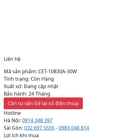
Liên hệ
Mã sản phẩm: CET-10830A-30W
Tình trạng: Còn Hàng
Xuất xứ: Đang cập nhật
Bảo hành: 24 Tháng
Cần tư vấn
Để lại số điện thoại
Hotline
Hà Nội:
0914 348 397
Sài Gòn:
032 697 5555
-
0983 048 814
Lợi ích khi mua