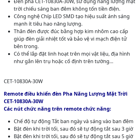
Đèn pha CET-10830A-30W, sử dụng năng lượng mặt
trời chiếu sáng ban đêm không tốn tiền điện.
Công nghệ Chíp LED SMD tạo hiệu suất ánh sáng
mạnh ít tiêu hao năng lượng.
Thân đèn được đúc bằng hợp kim nhôm cao cấp
giúp đèn giải nhiệt tốt và bảo vệ vi mạch điện tử
bên trong.
Có thể lắp đặt linh hoạt trên mọi vật liệu, địa hình
như gắn lên trụ hoặc cố định trên tường…
CET-10830A-30W
Remote điều khiển đèn Pha Năng Lượng Mặt Trời
CET-10830A-30W
Các nút chức năng trên remote chức năng:
Chế độ tự động Tắt ban ngày và sáng vào ban đêm
Bật đèn khi trời tối, sau đó sẽ tự động tắt sau 3 giờ
Bật đèn khi trời tối, sau đó sẽ tự động tắt sau 5 giờ