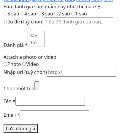
Bạn đánh giá sản phẩm này như thế nào?
*
5 sao
4 sao
3 sao
2 sao
1 sao
Tiêu đề
(tuỳ chọn)
Đánh giá
*
Attach a photo or video
Photo
Video
Nhập url
(tuỳ chọn)
Chọn một tệp
Tên
*
Email
*
Lưu đánh giá