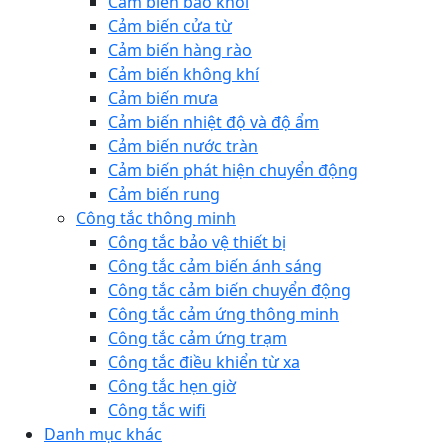
Cảm biến báo khói
Cảm biến cửa từ
Cảm biến hàng rào
Cảm biến không khí
Cảm biến mưa
Cảm biến nhiệt độ và độ ẩm
Cảm biến nước tràn
Cảm biến phát hiện chuyển động
Cảm biến rung
Công tắc thông minh
Công tắc bảo vệ thiết bị
Công tắc cảm biến ánh sáng
Công tắc cảm biến chuyển động
Công tắc cảm ứng thông minh
Công tắc cảm ứng trạm
Công tắc điều khiển từ xa
Công tắc hẹn giờ
Công tắc wifi
Danh mục khác