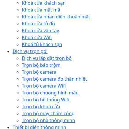
Khoá cửa khách sạn
Khoá cửa mật mã
Khoá cửa nhận diện khuân mặt
Khoá cửa tủ đồ
Khoá cửa vân tay
Khoá cửa Wifi
Khoá tủ khách sạn
Dịch vụ trọn gói
Dịch vụ lắp đặt trọn bộ
Trọn bộ báo trộm
Trọn bộ camera
Trọn bộ camera đo thân nhiệt
Trọn bộ camera Wifi
Trọn bộ chuông hình màu
Trọn bộ hệ thống Wifi
Trọn bộ khoá cửa
Trọn bộ máy chấm công
Trọn bộ nhà thông minh
Thiết bị điện thông minh