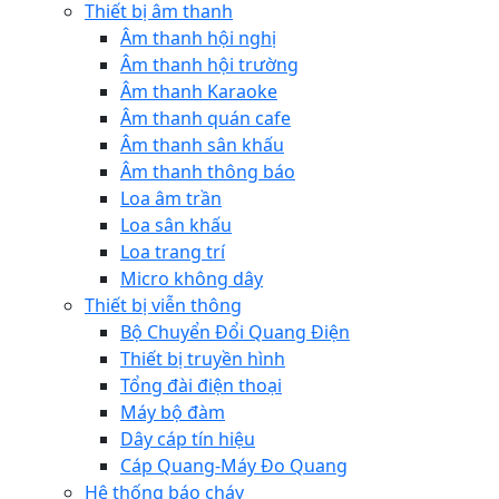
Thiết bị âm thanh
Âm thanh hội nghị
Âm thanh hội trường
Âm thanh Karaoke
Âm thanh quán cafe
Âm thanh sân khấu
Âm thanh thông báo
Loa âm trần
Loa sân khấu
Loa trang trí
Micro không dây
Thiết bị viễn thông
Bộ Chuyển Đổi Quang Điện
Thiết bị truyền hình
Tổng đài điện thoại
Máy bộ đàm
Dây cáp tín hiệu
Cáp Quang-Máy Đo Quang
Hệ thống báo cháy