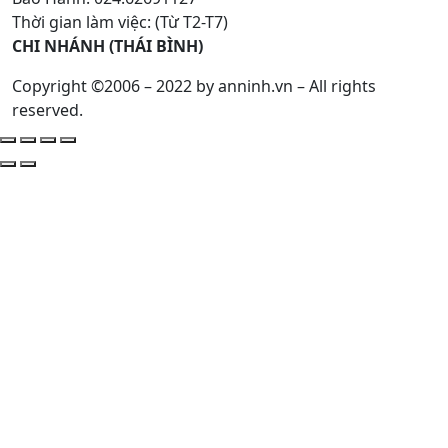
Thời gian làm việc: (Từ T2-T7)
CHI NHÁNH (THÁI BÌNH)
Copyright ©2006 – 2022 by anninh.vn – All rights
reserved.