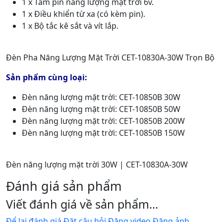
1 x Tấm pin năng lượng mặt trời 6v.
1 x Điều khiển từ xa (có kèm pin).
1 x Bộ tắc kê sắt và vít lắp.
Đèn Pha Năng Lượng Mặt Trời CET-10830A-30W Trọn Bộ
Sản phẩm cùng loại:
Đèn năng lượng mặt trời: CET-10850B 30W
Đèn năng lượng mặt trời: CET-10850B 50W
Đèn năng lượng mặt trời: CET-10850B 200W
Đèn năng lượng mặt trời: CET-10850B 150W
Đèn năng lượng mặt trời 30W | CET-10830A-30W
Đánh giá sản phẩm
Viết đánh giá về sản phẩm...
Để lại đánh giá
Đặt câu hỏi
Đăng video
Đăng ảnh