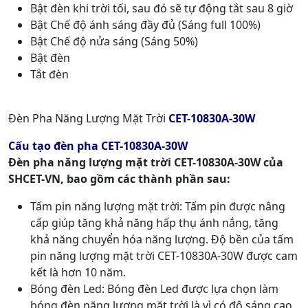
Bật đèn khi trời tối, sau đó sẽ tự động tắt sau 8 giờ
Bật Chế độ ánh sáng đầy đủ (Sáng full 100%)
Bật Chế độ nửa sáng (Sáng 50%)
Bật đèn
Tắt đèn
Đèn Pha Năng Lượng Mặt Trời
CET-10830A-30W
Cấu tạo đèn pha CET-10830A-30W
Đèn pha năng lượng mặt trời CET-10830A-30W của
SHCET-VN, bao gồm các thành phần sau:
Tấm pin năng lượng mặt trời: Tấm pin được nâng
cấp giúp tăng khả năng hấp thụ ánh nắng, tăng
khả năng chuyển hóa năng lượng. Độ bền của tấm
pin năng lượng mặt trời CET-10830A-30W được cam
kết là hơn 10 năm.
Bóng đèn Led: Bóng đèn Led được lựa chọn làm
bóng đèn năng lượng mặt trời là vì có độ sáng cao