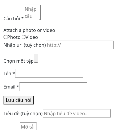
Câu hỏi
*
Attach a photo or video
Photo
Video
Nhập url
(tuỳ chọn)
Chọn một tệp
Tên
*
Email
*
Lưu câu hỏi
Tiêu đề
(tuỳ chọn)