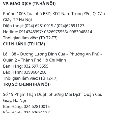
VP. GIAO DỊCH (TP.HÀ NỘI)
Phòng 1005 Tòa nhà B3D, KĐT Nam Trung Yên, Q. Cầu
Giấy. TP Hà Nội
Điện thoại: (024) 62810015 / (024)62691127
Hotline: 0914348397/ 0326975555/ 0983048814
Thời gian làm việc: (Từ T2-T7)
CHI NHÁNH (TP.HCM)
Lô H38 – Đường Lương Định Của – Phường An Phú –
Quận 2 – Thành Phố Hồ Chí Minh
Bán Hàng: 032.697.5555
Bảo Hành: 0399604268
Thời gian làm việc: (Từ T2-T7)
TRỤ SỞ CHÍNH (HÀ NỘI)
Số 19 Phạm Thận Duật, phường Mai Dịch, Quận Cầu
Giấy, Hà Nội
Bán Hàng: 024.62810015
Bảo Hành: 024.62691127