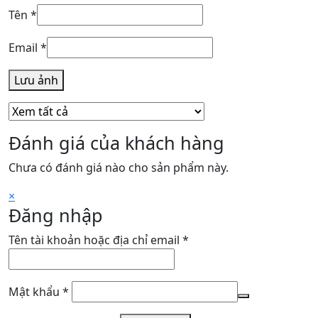
Tên
*
Email
*
Lưu ảnh
Đánh giá của khách hàng
Chưa có đánh giá nào cho sản phẩm này.
×
Đăng nhập
Bắt
Tên tài khoản hoặc địa chỉ email
*
buộc
Bắt
Mật khẩu
*
buộc