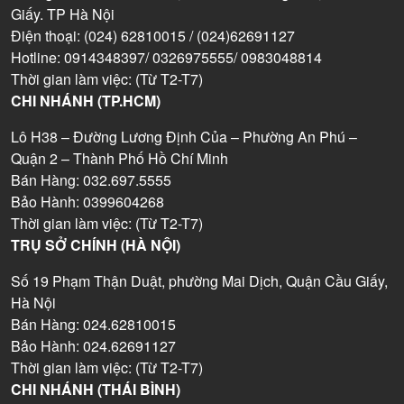
Giấy. TP Hà Nội
Điện thoại: (024) 62810015 / (024)62691127
Hotline: 0914348397/ 0326975555/ 0983048814
Thời gian làm việc: (Từ T2-T7)
CHI NHÁNH (TP.HCM)
Lô H38 – Đường Lương Định Của – Phường An Phú –
Quận 2 – Thành Phố Hồ Chí Minh
Bán Hàng: 032.697.5555
Bảo Hành: 0399604268
Thời gian làm việc: (Từ T2-T7)
TRỤ SỞ CHÍNH (HÀ NỘI)
Số 19 Phạm Thận Duật, phường Mai Dịch, Quận Cầu Giấy,
Hà Nội
Bán Hàng: 024.62810015
Bảo Hành: 024.62691127
Thời gian làm việc: (Từ T2-T7)
CHI NHÁNH (THÁI BÌNH)