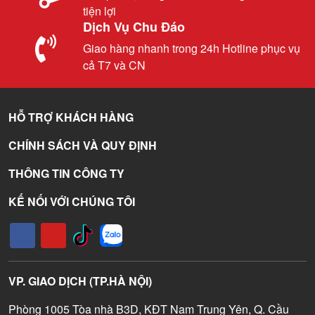
tiện lợi
Dịch Vụ Chu Đáo
Giao hàng nhanh trong 24h Hotline phục vụ
cả T7 và CN
HỖ TRỢ KHÁCH HÀNG
CHÍNH SÁCH VÀ QUY ĐỊNH
THÔNG TIN CÔNG TY
KẾ NỐI VỚI CHÚNG TÔI
VP. GIAO DỊCH (TP.HÀ NỘI)
Phòng 1005 Tòa nhà B3D, KĐT Nam Trung Yên, Q. Cầu