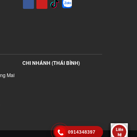
CHI NHÁNH (THÁI BÌNH)
ng Mai
)
0914348397