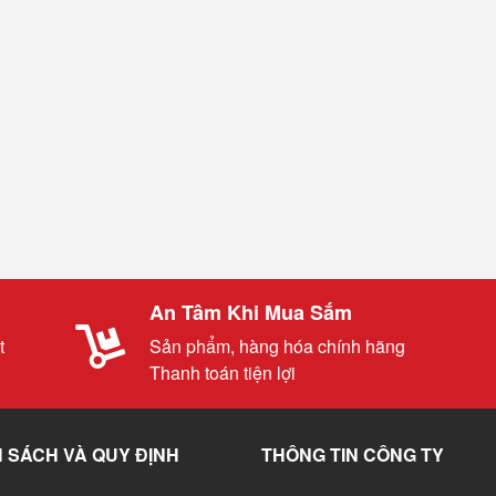
An Tâm Khi Mua Sắm
t
Sản phẩm, hàng hóa chính hãng
Thanh toán tiện lợi
 SÁCH VÀ QUY ĐỊNH
THÔNG TIN CÔNG TY