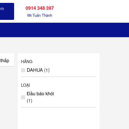
0914 348 397
Sản phẩm đã xem
Mr.Tuấn Thành
 thấp
HÃNG
DAHUA
(1)
LOẠI
Đầu báo khói
(1)