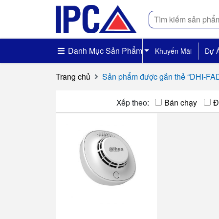
Tìm
kiếm
Danh Mục Sản Phẩm
Khuyến Mãi
Dự 
Trang chủ
Sản phẩm được gắn thẻ “DHI-F
Xếp theo:
Bán chạy
Đ