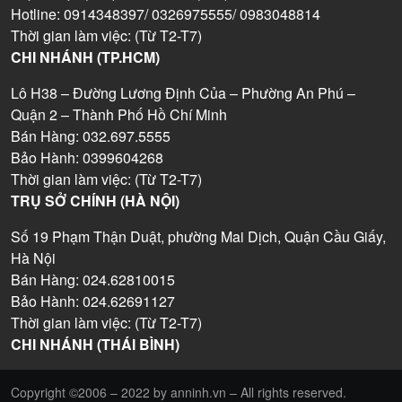
Hotline: 0914348397/ 0326975555/ 0983048814
Thời gian làm việc: (Từ T2-T7)
CHI NHÁNH (TP.HCM)
Lô H38 – Đường Lương Định Của – Phường An Phú –
Quận 2 – Thành Phố Hồ Chí Minh
Bán Hàng: 032.697.5555
Bảo Hành: 0399604268
Thời gian làm việc: (Từ T2-T7)
TRỤ SỞ CHÍNH (HÀ NỘI)
Số 19 Phạm Thận Duật, phường Mai Dịch, Quận Cầu Giấy,
Hà Nội
Bán Hàng: 024.62810015
Bảo Hành: 024.62691127
Thời gian làm việc: (Từ T2-T7)
CHI NHÁNH (THÁI BÌNH)
Copyright ©2006 – 2022 by anninh.vn – All rights reserved.