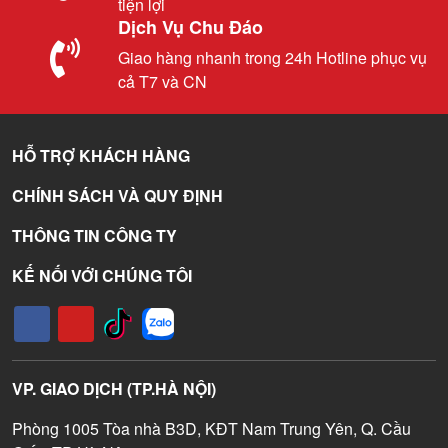
tiện lợi
Dịch Vụ Chu Đáo
Giao hàng nhanh trong 24h Hotline phục vụ
cả T7 và CN
HỖ TRỢ KHÁCH HÀNG
CHÍNH SÁCH VÀ QUY ĐỊNH
THÔNG TIN CÔNG TY
KẾ NỐI VỚI CHÚNG TÔI
VP. GIAO DỊCH (TP.HÀ NỘI)
Phòng 1005 Tòa nhà B3D, KĐT Nam Trung Yên, Q. Cầu