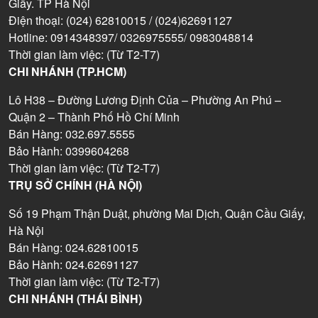
Giấy. TP Hà Nội
Điện thoại: (024) 62810015 / (024)62691127
Hotline: 0914348397/ 0326975555/ 0983048814
Thời gian làm việc: (Từ T2-T7)
CHI NHÁNH (TP.HCM)
Lô H38 – Đường Lương Định Của – Phường An Phú –
Quận 2 – Thành Phố Hồ Chí Minh
Bán Hàng: 032.697.5555
Bảo Hành: 0399604268
Thời gian làm việc: (Từ T2-T7)
TRỤ SỞ CHÍNH (HÀ NỘI)
Số 19 Phạm Thận Duật, phường Mai Dịch, Quận Cầu Giấy,
Hà Nội
Bán Hàng: 024.62810015
Bảo Hành: 024.62691127
Thời gian làm việc: (Từ T2-T7)
CHI NHÁNH (THÁI BÌNH)