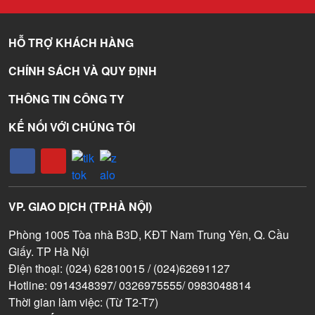
HỖ TRỢ KHÁCH HÀNG
CHÍNH SÁCH VÀ QUY ĐỊNH
THÔNG TIN CÔNG TY
KẾ NỐI VỚI CHÚNG TÔI
VP. GIAO DỊCH (TP.HÀ NỘI)
Phòng 1005 Tòa nhà B3D, KĐT Nam Trung Yên, Q. Cầu
Giấy. TP Hà Nội
Điện thoại: (024) 62810015 / (024)62691127
Hotline: 0914348397/ 0326975555/ 0983048814
Thời gian làm việc: (Từ T2-T7)