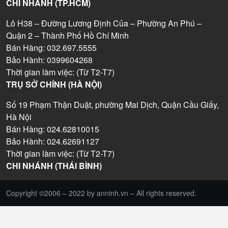
CHI NHÁNH (TP.HCM)
Lô H38 – Đường Lương Định Của – Phường An Phú –
Quận 2 – Thành Phố Hồ Chí Minh
Bán Hàng: 032.697.5555
Bảo Hành: 0399604268
Thời gian làm việc: (Từ T2-T7)
TRỤ SỞ CHÍNH (HÀ NỘI)
Số 19 Phạm Thận Duật, phường Mai Dịch, Quận Cầu Giấy,
Hà Nội
Bán Hàng: 024.62810015
Bảo Hành: 024.62691127
Thời gian làm việc: (Từ T2-T7)
CHI NHÁNH (THÁI BÌNH)
Copyright ©2006 – 2022 by anninh.vn – All rights reserved.