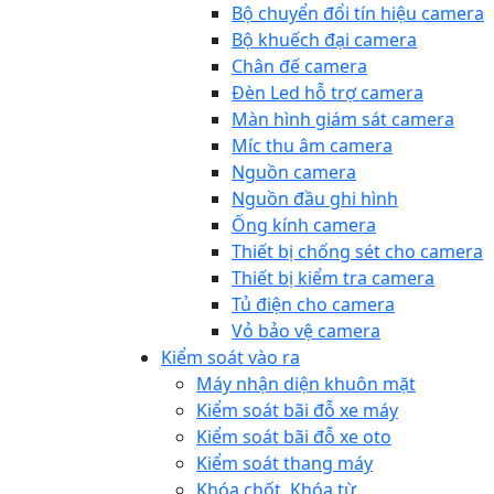
Bộ chuyển đổi tín hiệu camera
Bộ khuếch đại camera
Chân đế camera
Đèn Led hỗ trợ camera
Màn hình giám sát camera
Míc thu âm camera
Nguồn camera
Nguồn đầu ghi hình
Ống kính camera
Thiết bị chống sét cho camera
Thiết bị kiểm tra camera
Tủ điện cho camera
Vỏ bảo vệ camera
Kiểm soát vào ra
Máy nhận diện khuôn mặt
Kiểm soát bãi đỗ xe máy
Kiểm soát bãi đỗ xe oto
Kiểm soát thang máy
Khóa chốt, Khóa từ