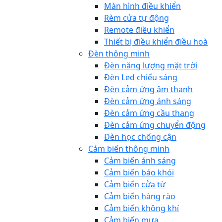
Màn hình điều khiển
Rèm cửa tự động
Remote điều khiển
Thiết bị điều khiển điều hoà
Đèn thông minh
Đèn năng lượng mặt trời
Đèn Led chiếu sáng
Đèn cảm ứng âm thanh
Đèn cảm ứng ánh sáng
Đèn cảm ứng cầu thang
Đèn cảm ứng chuyển động
Đèn học chống cận
Cảm biến thông minh
Cảm biến ánh sáng
Cảm biến báo khói
Cảm biến cửa từ
Cảm biến hàng rào
Cảm biến không khí
Cảm biến mưa