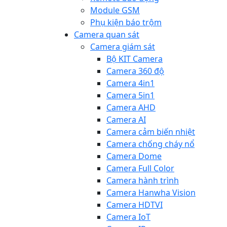
Module GSM
Phụ kiện báo trộm
Camera quan sát
Camera giám sát
Bộ KIT Camera
Camera 360 độ
Camera 4in1
Camera 5in1
Camera AHD
Camera AI
Camera cảm biến nhiệt
Camera chống cháy nổ
Camera Dome
Camera Full Color
Camera hành trình
Camera Hanwha Vision
Camera HDTVI
Camera IoT