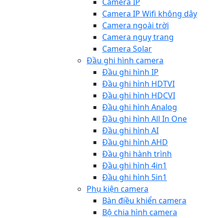
Camera IP
Camera IP Wifi không dây
Camera ngoài trời
Camera nguỵ trang
Camera Solar
Đầu ghi hình camera
Đầu ghi hình IP
Đầu ghi hình HDTVI
Đầu ghi hình HDCVI
Đầu ghi hình Analog
Đầu ghi hình All In One
Đầu ghi hình AI
Đầu ghi hình AHD
Đầu ghi hành trình
Đầu ghi hình 4in1
Đầu ghi hình 5in1
Phụ kiện camera
Bàn điều khiển camera
Bộ chia hình camera