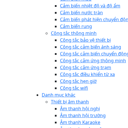
Cảm biến nhiệt độ và độ ẩm
Cảm biến nước tràn
Cảm biến phát hiện chuyển độ
Cảm biến rung
Công tắc thông minh
Công tắc bảo vệ thiết bị
Công tắc cảm biến ánh sáng
Công tắc cảm biến chuyển độn
Công tắc cảm ứng thông minh
Công tắc cảm ứng trạm
Công tắc điều khiển từ xa
Công tắc hẹn giờ
Công tắc wifi
Danh mục khác
Thiết bị âm thanh
Âm thanh hội nghị
Âm thanh hội trường
Âm thanh Karaoke