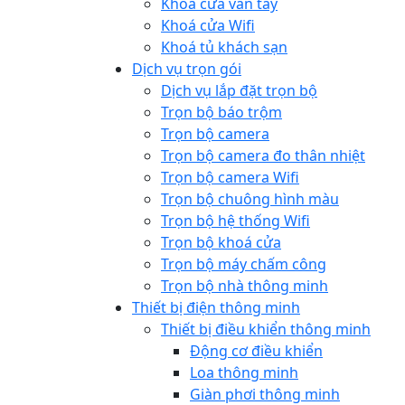
Khoá cửa vân tay
Khoá cửa Wifi
Khoá tủ khách sạn
Dịch vụ trọn gói
Dịch vụ lắp đặt trọn bộ
Trọn bộ báo trộm
Trọn bộ camera
Trọn bộ camera đo thân nhiệt
Trọn bộ camera Wifi
Trọn bộ chuông hình màu
Trọn bộ hệ thống Wifi
Trọn bộ khoá cửa
Trọn bộ máy chấm công
Trọn bộ nhà thông minh
Thiết bị điện thông minh
Thiết bị điều khiển thông minh
Động cơ điều khiển
Loa thông minh
Giàn phơi thông minh