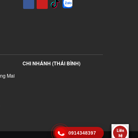
CHI NHÁNH (THÁI BÌNH)
ng Mai
)
0914348397