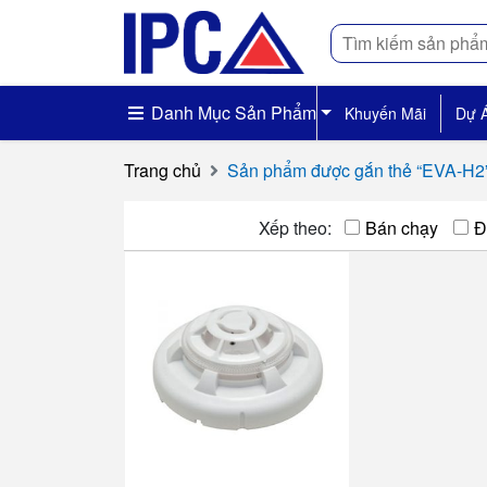
Tìm
kiếm
Danh Mục Sản Phẩm
Khuyến Mãi
Dự 
Trang chủ
Sản phẩm được gắn thẻ “EVA-H2
Xếp theo:
Bán chạy
Đ