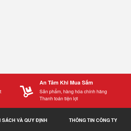
An Tâm Khi Mua Sắm
t
Sản phẩm, hàng hóa chính hãng
Thanh toán tiện lợi
 SÁCH VÀ QUY ĐỊNH
THÔNG TIN CÔNG TY