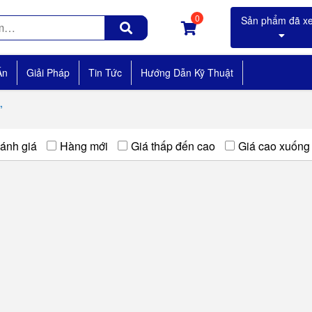
0
Án
Giải Pháp
Tin Tức
Hướng Dẫn Kỹ Thuật
”
ánh giá
Hàng mới
Giá thấp đến cao
Giá cao xuống