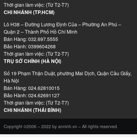
Thời gian làm việc: (Từ T2-T7)
CHI NHÁNH (TP.HCM)
Lô H38 – Đường Lương Định Của – Phường An Phú –
Quận 2 – Thành Phố Hồ Chí Minh
Bán Hàng: 032.697.5555
Bảo Hành: 0399604268
Thời gian làm việc: (Từ T2-T7)
TRỤ SỞ CHÍNH (HÀ NỘI)
Số 19 Phạm Thận Duật, phường Mai Dịch, Quận Cầu Giấy,
Hà Nội
Bán Hàng: 024.62810015
Bảo Hành: 024.62691127
Thời gian làm việc: (Từ T2-T7)
CHI NHÁNH (THÁI BÌNH)
Copyright ©2006 – 2022 by anninh.vn – All rights reserved.