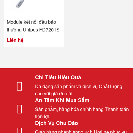
Module kết nối đầu báo
thường Unipos FD7201S
Liên hệ
Chi Tiêu Hiệu Quả
Đa dạng sản phẩm và dịch vụ Chất lượng
cao với giá ưu đãi
An Tâm Khi Mua Sắm
Sản phẩm, hàng hóa chính hãng Thanh toán
tiện lợi
Dịch Vụ Chu Đáo
Giao hàng nhanh trong 24h Hotline phục vụ