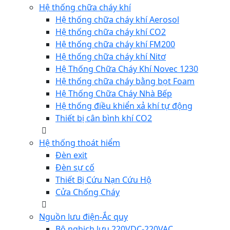
Hệ thống chữa cháy khí
Hệ thống chữa cháy khí Aerosol
Hệ thống chữa cháy khí CO2
Hệ thống chữa cháy khí FM200
Hệ thống chữa cháy khí Nitơ
Hệ Thống Chữa Cháy Khí Novec 1230
Hệ thống chữa cháy bằng bọt Foam
Hệ Thống Chữa Cháy Nhà Bếp
Hệ thống điều khiển xả khí tự động
Thiết bị cân bình khí CO2
Hệ thống thoát hiểm
Đèn exit
Đèn sự cố
Thiết Bị Cứu Nạn Cứu Hộ
Cửa Chống Cháy
Nguồn lưu điện-Ắc quy
Bộ nghịch lưu 220VDC-220VAC