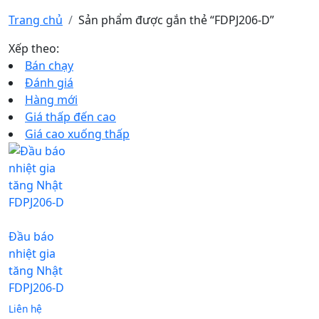
Trang chủ
Sản phẩm được gắn thẻ “FDPJ206-D”
Xếp theo:
Bán chạy
Đánh giá
Hàng mới
Giá thấp đến cao
Giá cao xuống thấp
Đầu báo
nhiệt gia
tăng Nhật
FDPJ206-D
Liên hệ