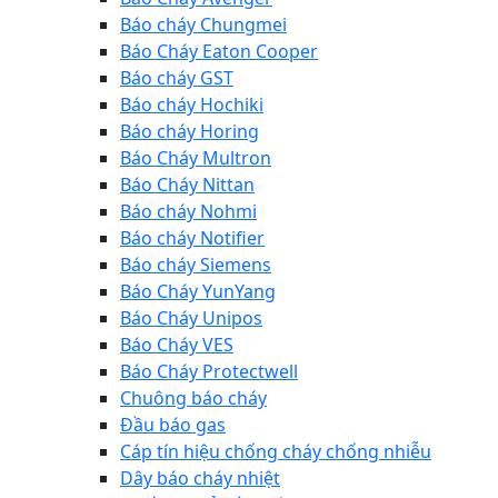
Báo cháy Chungmei
Báo Cháy Eaton Cooper
Báo cháy GST
Báo cháy Hochiki
Báo cháy Horing
Báo Cháy Multron
Báo Cháy Nittan
Báo cháy Nohmi
Báo cháy Notifier
Báo cháy Siemens
Báo Cháy YunYang
Báo Cháy Unipos
Báo Cháy VES
Báo Cháy Protectwell
Chuông báo cháy
Đầu báo gas
Cáp tín hiệu chống cháy chống nhiễu
Dây báo cháy nhiệt