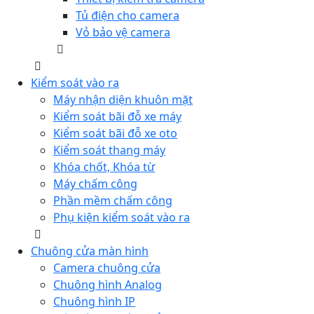
Tủ điện cho camera
Vỏ bảo vệ camera
Kiểm soát vào ra
Máy nhận diện khuôn mặt
Kiểm soát bãi đỗ xe máy
Kiểm soát bãi đỗ xe oto
Kiểm soát thang máy
Khóa chốt, Khóa từ
Máy chấm công
Phần mềm chấm công
Phụ kiện kiểm soát vào ra
Chuông cửa màn hình
Camera chuông cửa
Chuông hình Analog
Chuông hình IP