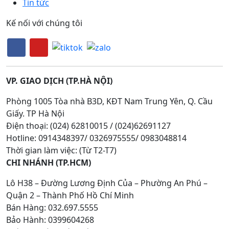
Tin tức
Kế nối với chúng tôi
VP. GIAO DỊCH (TP.HÀ NỘI)
Phòng 1005 Tòa nhà B3D, KĐT Nam Trung Yên, Q. Cầu
Giấy. TP Hà Nội
Điện thoại: (024) 62810015 / (024)62691127
Hotline: 0914348397/ 0326975555/ 0983048814
Thời gian làm việc: (Từ T2-T7)
CHI NHÁNH (TP.HCM)
Lô H38 – Đường Lương Định Của – Phường An Phú –
Quận 2 – Thành Phố Hồ Chí Minh
Bán Hàng: 032.697.5555
Bảo Hành: 0399604268