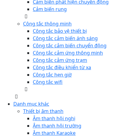
Cảm biến phát hiện chuyển động
Cảm biến rung
Công tắc thông minh
Công tắc bảo vệ thiết bị
Công tắc cảm biến ánh sáng
Công tắc cảm biến chuyển động
Công tắc cảm ứng thông minh
Công tắc cảm ứng trạm
Công tắc điều khiển từ xa
Công tắc hẹn giờ
Công tắc wifi
Danh mục khác
Thiết bị âm thanh
Âm thanh hội nghị
Âm thanh hội trường
Âm thanh Karaoke