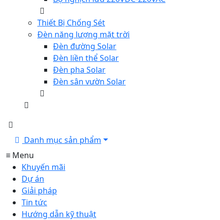
Thiết Bị Chống Sét
Đèn năng lượng mặt trời
Đèn đường Solar
Đèn liền thể Solar
Đèn pha Solar
Đèn sân vườn Solar
Danh mục sản phẩm
≡ Menu
Khuyến mãi
Dự án
Giải pháp
Tin tức
Hướng dẫn kỹ thuật