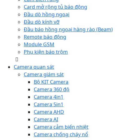
Card mở rộng tủ báo động
Đầu dò hồng ngoại
Đầu dò kính vỡ
Đầu báo hồng ngoại hàng rào (Beam)
Remote báo động
Module GSM
Phụ kiện báo trộm
Camera quan sát
Camera giám sát
Bộ KIT Camera
Camera 360 độ
Camera 4in1
Camera 5in1
Camera AHD
Camera AI
Camera cảm biến nhiệt
Camera chống cháy nổ