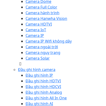
Camera Dome
Camera Full Color
Camera hành trình
Camera Hanwha Vision
Camera HDTVI
Camera IoT
Camera IP
Camera IP Wifi không dây
Camera ngoài trời
Camera nguỵ trang
Camera Solar
Đầu ghi hình camera
Đầu ghi hình IP
Đầu ghi hình HDTVI
Đầu ghi hình HDCVI
Đầu ghi hình Analog
Đầu ghi hình All In One
Đầu ghi hình AI