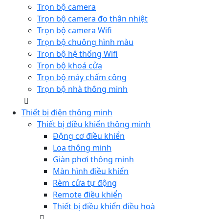
Trọn bộ camera
Trọn bộ camera đo thân nhiệt
Trọn bộ camera Wifi
Trọn bộ chuông hình màu
Trọn bộ hệ thống Wifi
Trọn bộ khoá cửa
Trọn bộ máy chấm công
Trọn bộ nhà thông minh
Thiết bị điện thông minh
Thiết bị điều khiển thông minh
Động cơ điều khiển
Loa thông minh
Giàn phơi thông minh
Màn hình điều khiển
Rèm cửa tự động
Remote điều khiển
Thiết bị điều khiển điều hoà