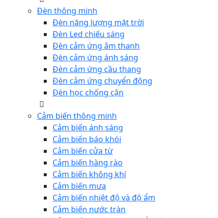
Đèn thông minh
Đèn năng lượng mặt trời
Đèn Led chiếu sáng
Đèn cảm ứng âm thanh
Đèn cảm ứng ánh sáng
Đèn cảm ứng cầu thang
Đèn cảm ứng chuyển động
Đèn học chống cận
Cảm biến thông minh
Cảm biến ánh sáng
Cảm biến báo khói
Cảm biến cửa từ
Cảm biến hàng rào
Cảm biến không khí
Cảm biến mưa
Cảm biến nhiệt độ và độ ẩm
Cảm biến nước tràn