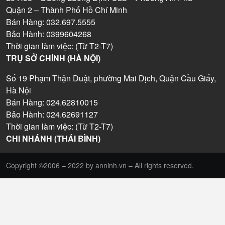
Quận 2 – Thành Phố Hồ Chí Minh
Bán Hàng: 032.697.5555
Bảo Hành: 0399604268
Thời gian làm việc: (Từ T2-T7)
TRỤ SỞ CHÍNH (HÀ NỘI)
Số 19 Phạm Thận Duật, phường Mai Dịch, Quận Cầu Giấy,
Hà Nội
Bán Hàng: 024.62810015
Bảo Hành: 024.62691127
Thời gian làm việc: (Từ T2-T7)
CHI NHÁNH (THÁI BÌNH)
Copyright ©2006 – 2022 by anninh.vn – All rights reserved.