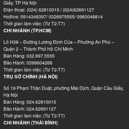
Giấy. TP Hà Nội
Điện thoại: (024) 62810015 / (024)62691127
Hotline: 0914348397/ 0326975555/ 0983048814
Thời gian làm việc: (Từ T2-T7)
CHI NHÁNH (TP.HCM)
Lô H38 – Đường Lương Định Của – Phường An Phú –
Quận 2 – Thành Phố Hồ Chí Minh
Bán Hàng: 032.697.5555
Bảo Hành: 0399604268
Thời gian làm việc: (Từ T2-T7)
TRỤ SỞ CHÍNH (HÀ NỘI)
Số 19 Phạm Thận Duật, phường Mai Dịch, Quận Cầu Giấy,
Hà Nội
Bán Hàng: 024.62810015
Bảo Hành: 024.62691127
Thời gian làm việc: (Từ T2-T7)
CHI NHÁNH (THÁI BÌNH)