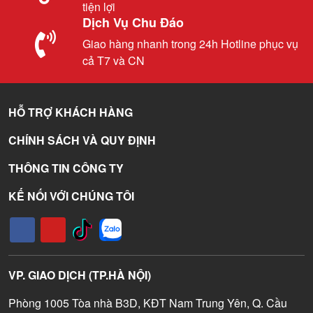
tiện lợi
Dịch Vụ Chu Đáo
Giao hàng nhanh trong 24h Hotline phục vụ
cả T7 và CN
HỖ TRỢ KHÁCH HÀNG
CHÍNH SÁCH VÀ QUY ĐỊNH
THÔNG TIN CÔNG TY
KẾ NỐI VỚI CHÚNG TÔI
VP. GIAO DỊCH (TP.HÀ NỘI)
Phòng 1005 Tòa nhà B3D, KĐT Nam Trung Yên, Q. Cầu