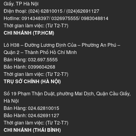
Giấy. TP Hà Nội
Điện thoại: (024) 62810015 / (024)62691127
Hotline: 0914348397/ 0326975555/ 0983048814
Thời gian làm việc: (Từ T2-T7)
CHI NHÁNH (TP.HCM)
Lô H38 – Đường Lương Định Của – Phường An Phú –
Quận 2 – Thành Phố Hồ Chí Minh
Bán Hàng: 032.697.5555
Bảo Hành: 0399604268
Thời gian làm việc: (Từ T2-T7)
TRỤ SỞ CHÍNH (HÀ NỘI)
Số 19 Phạm Thận Duật, phường Mai Dịch, Quận Cầu Giấy,
Hà Nội
Bán Hàng: 024.62810015
Bảo Hành: 024.62691127
Thời gian làm việc: (Từ T2-T7)
CHI NHÁNH (THÁI BÌNH)