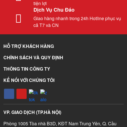
tiện lợi
Dịch Vụ Chu Đáo
Giao hàng nhanh trong 24h Hotline phục vụ
cả T7 và CN
HỖ TRỢ KHÁCH HÀNG
CHÍNH SÁCH VÀ QUY ĐỊNH
THÔNG TIN CÔNG TY
KẾ NỐI VỚI CHÚNG TÔI
VP. GIAO DỊCH (TP.HÀ NỘI)
Phòng 1005 Tòa nhà B3D, KĐT Nam Trung Yên, Q. Cầu