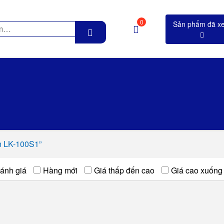
0
n LK-100S1”
ánh giá
Hàng mới
Giá thấp đến cao
Giá cao xuống