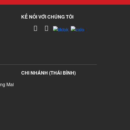
KẾ NỐI VỚI CHÚNG TÔI
CHI NHÁNH (THÁI BÌNH)
ng Mai
)