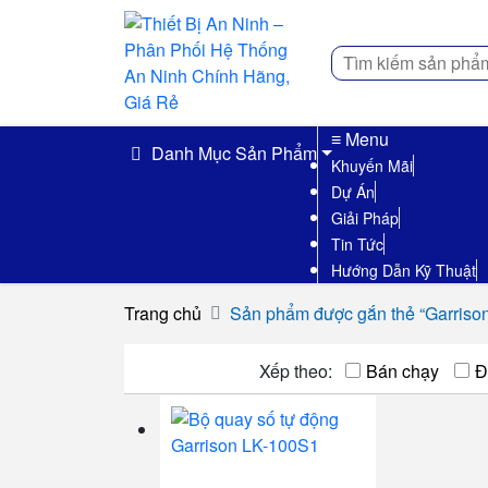
Tìm
kiếm
≡ Menu
Danh Mục Sản Phẩm
Khuyến Mãi
Dự Án
Giải Pháp
Tin Tức
Hướng Dẫn Kỹ Thuật
Trang chủ
Sản phẩm được gắn thẻ “Garriso
Xếp theo:
Bán chạy
Đ