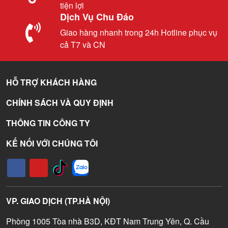
tiện lợi
Dịch Vụ Chu Đáo
Giao hàng nhanh trong 24h Hotline phục vụ
cả T7 và CN
HỖ TRỢ KHÁCH HÀNG
CHÍNH SÁCH VÀ QUY ĐỊNH
THÔNG TIN CÔNG TY
KẾ NỐI VỚI CHÚNG TÔI
VP. GIAO DỊCH (TP.HÀ NỘI)
Phòng 1005 Tòa nhà B3D, KĐT Nam Trung Yên, Q. Cầu