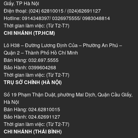
Giấy. TP Hà Nội
Điện thoại: (024) 62810015 / (024)62691127
Hotline: 0914348397/ 0326975555/ 0983048814
Thời gian làm việc: (Từ T2-T7)
CHI NHÁNH (TP.HCM)
Lô H38 – Đường Lương Định Của – Phường An Phú –
Quận 2 – Thành Phố Hồ Chí Minh
Bán Hàng: 032.697.5555
Bảo Hành: 0399604268
Thời gian làm việc: (Từ T2-T7)
TRỤ SỞ CHÍNH (HÀ NỘI)
Số 19 Phạm Thận Duật, phường Mai Dịch, Quận Cầu Giấy,
Hà Nội
Bán Hàng: 024.62810015
Bảo Hành: 024.62691127
Thời gian làm việc: (Từ T2-T7)
CHI NHÁNH (THÁI BÌNH)