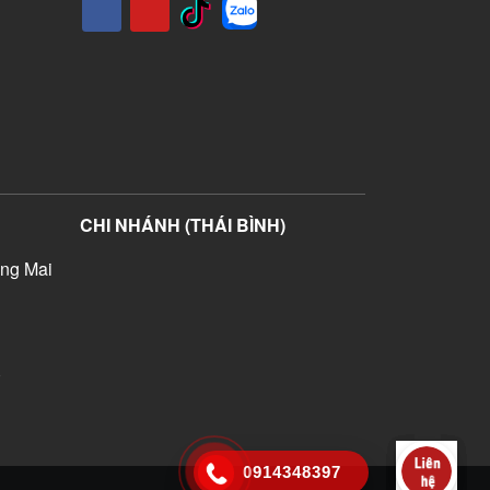
CHI NHÁNH (THÁI BÌNH)
ng Mai
)
0914348397