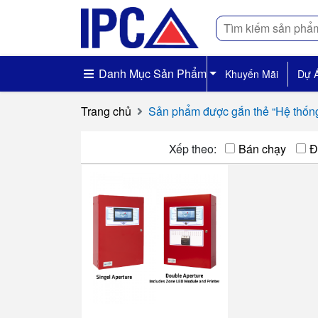
Tìm
kiếm
Danh Mục Sản Phẩm
Khuyến Mãi
Dự 
Trang chủ
Sản phẩm được gắn thẻ “Hệ thống
Xếp theo:
Bán chạy
Đ