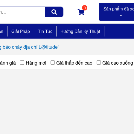
0
Án
Giải Pháp
Tin Tức
Hướng Dẫn Kỹ Thuật
 báo cháy địa chỉ L@titude”
ánh giá
Hàng mới
Giá thấp đến cao
Giá cao xuống