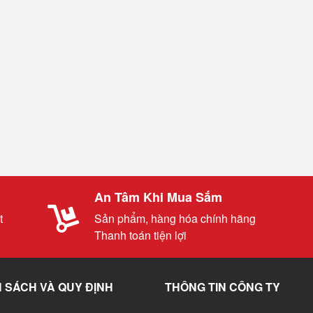
An Tâm Khi Mua Sắm
t
Sản phẩm, hàng hóa chính hãng
Thanh toán tiện lợi
 SÁCH VÀ QUY ĐỊNH
THÔNG TIN CÔNG TY