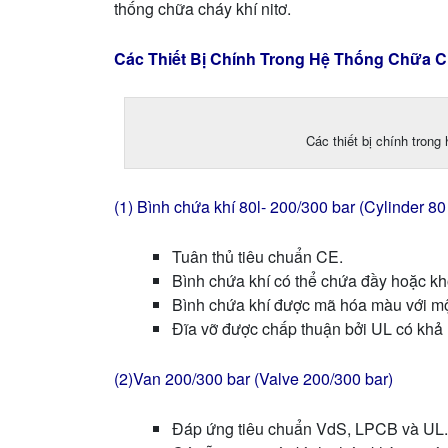
thống chữa cháy khí nitơ.
Các Thiết Bị Chính Trong Hệ Thống Chữa Ch
Các thiết bị chính trong
(1) Bình chứa khí 80l- 200/300 bar (Cylinder 80
Tuân thủ tiêu chuẩn CE.
Bình chứa khí có thể chứa đầy hoặc k
Bình chứa khí được mã hóa màu với mộ
Đĩa vỡ được chấp thuận bởi UL có khả
(2)Van 200/300 bar (Valve 200/300 bar)
Đáp ứng tiêu chuẩn VdS, LPCB và UL.