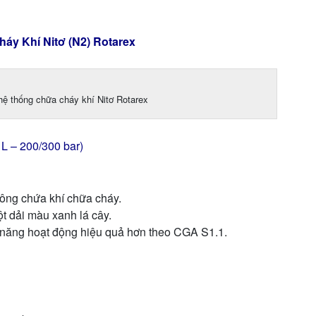
áy Khí Nitơ (N2) Rotarex
 hệ thống chữa cháy khí Nitơ Rotarex
 L – 200/300 bar)
hông chứa khí chữa cháy.
t dải màu xanh lá cây.
 năng hoạt động hiệu quả hơn theo CGA S1.1.