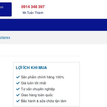
0914 348 397
Sản phẩm đã xem
Mr.Tuấn Thành
otarex
LỢI ÍCH KHI MUA
Sản phẩm chính hãng 100%
Giá luôn tốt nhất
Tư vấn chuyên nghiệp
Giao hàng toàn quốc
Bảo hành & sửa chữa tận tâm