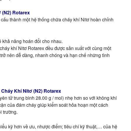
 (N2) Rotarex
để cấu thành một hệ thống chữa cháy khí Nitơ hoàn chỉnh
có khả năng hoán đổi cho nhau.
a cháy khí Nitơ Rotarex đều được sản xuất với cùng một
t trở nên dễ dàng, nhanh chóng và hạn chế những tình
háy Khí Nitơ (N2) Rotarex
yên tử trung bình 28.00 g / mol) nhẹ hơn so với không khí
 cận của đám cháy giúp kiểm soát hỏa hoạn một cách
i trường.
hiểu kỹ hơn về ưu, nhược điểm; tiêu chí kỹ thuật,… của hệ