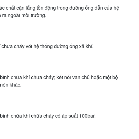
các chất cặn lắng tồn động trong đường ống dẫn của hệ
 ra ngoài môi trường.
 chữa cháy với hệ thống đường ống xả khí.
bình chứa khí chữa cháy; kết nối van chủ hoặc một bộ
 nén khác.
bình chứa khí chữa cháy có áp suất 100bar.