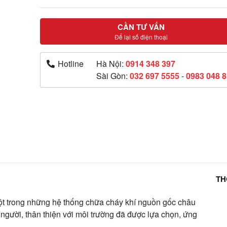
CẦN TƯ VẤN
Để lại số điện thoại
Hotline
Hà Nội:
0914 348 397
Sài Gòn:
032 697 5555
-
0983 048 
TH
một trong những hệ thống chữa cháy khí nguồn gốc châu
người, thân thiện với môi trường đã được lựa chọn, ứng