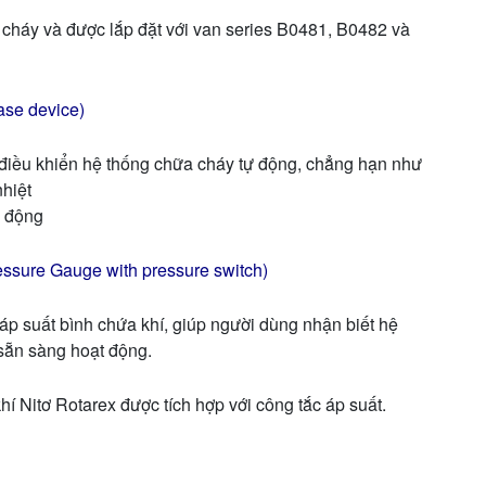
 cháy và được lắp đặt với van series B0481, B0482 và
ease device)
iều khiển hệ thống chữa cháy tự động, chẳng hạn như
nhiệt
ự động
ressure Gauge with pressure switch)
áp suất bình chứa khí, giúp người dùng nhận biết hệ
sẵn sàng hoạt động.
í Nitơ Rotarex được tích hợp với công tắc áp suất.