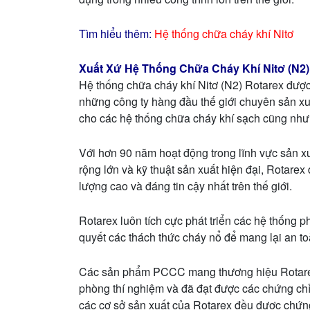
Tìm hiểu thêm:
Hệ thống chữa cháy khí Nitơ
Xuất Xứ Hệ Thống Chữa Cháy Khí Nitơ (N2)
Hệ thống chữa cháy khí Nitơ (N2) Rotarex được
những công ty hàng đầu thế giới chuyên sản xu
cho các hệ thống chữa cháy khí sạch cũng như 
Với hơn 90 năm hoạt động trong lĩnh vực sản x
rộng lớn và kỹ thuật sản xuất hiện đại, Rotare
lượng cao và đáng tin cậy nhất trên thế giới.
Rotarex luôn tích cực phát triển các hệ thống 
quyết các thách thức cháy nổ để mang lại an t
Các sản phẩm PCCC mang thương hiệu Rotarex l
phòng thí nghiệm và đã đạt được các chứng ch
các cơ sở sản xuất của Rotarex đều được chứ