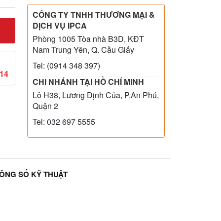
CÔNG TY TNHH THƯƠNG MẠI &
DỊCH VỤ IPCA
Phòng 1005 Tòa nhà B3D, KĐT
Nam Trung Yên, Q. Cầu Giấy
Tel: (0914 348 397)
814
CHI NHÁNH TẠI HỒ CHÍ MINH
Lô H38, Lương Định Của, P.An Phú,
Quận 2
Tel: 032 697 5555
ÔNG SỐ KỸ THUẬT