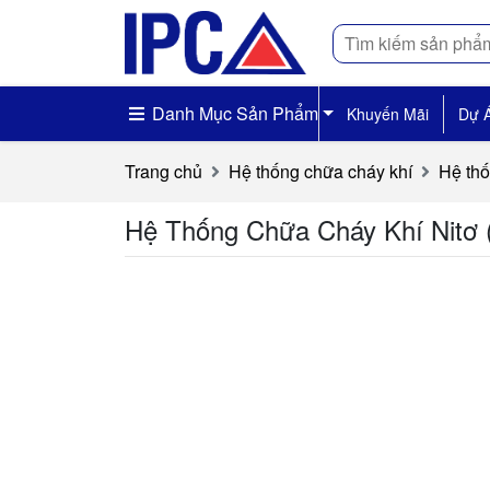
Tìm
kiếm
Danh Mục Sản Phẩm
Khuyến Mãi
Dự 
Trang chủ
Hệ thống chữa cháy khí
Hệ thố
Hệ Thống Chữa Cháy Khí Nitơ 