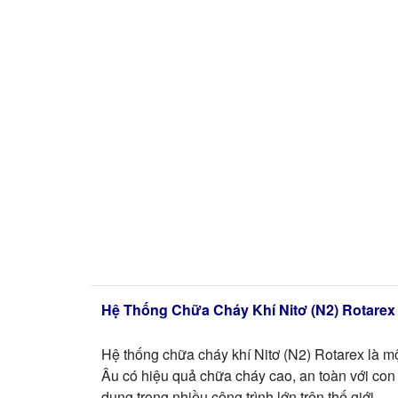
Hệ Thống Chữa Cháy Khí Nitơ (N2) Rotarex
Hệ thống chữa cháy khí Nitơ (N2) Rotarex là 
Âu có hiệu quả chữa cháy cao, an toàn với con 
dụng trong nhiều công trình lớn trên thế giới.