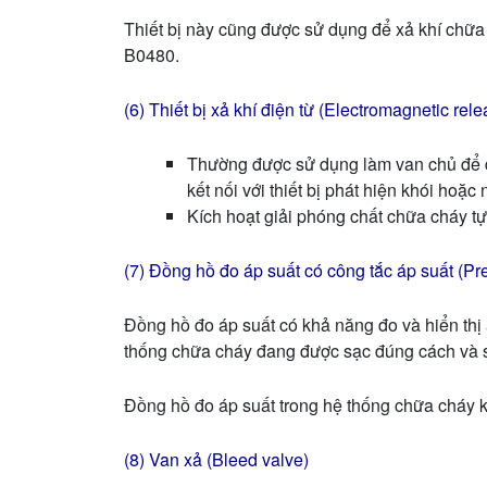
Thiết bị này cũng được sử dụng để xả khí chữa
B0480.
(6) Thiết bị xả khí điện từ (Electromagnetic rel
Thường được sử dụng làm van chủ để đ
kết nối với thiết bị phát hiện khói hoặc 
Kích hoạt giải phóng chất chữa cháy t
(7) Đồng hồ đo áp suất có công tắc áp suất (P
Đồng hồ đo áp suất có khả năng đo và hiển thị 
thống chữa cháy đang được sạc đúng cách và 
Đồng hồ đo áp suất trong hệ thống chữa cháy kh
(8) Van xả (Bleed valve)