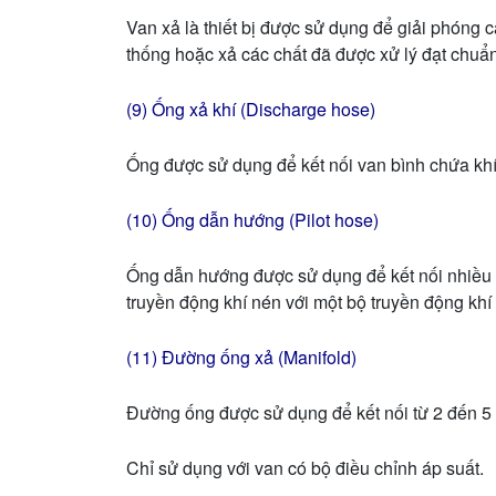
Van xả là thiết bị được sử dụng để giải phóng 
thống hoặc xả các chất đã được xử lý đạt chuẩn
(9) Ống xả khí (Discharge hose)
Ống được sử dụng để kết nối van bình chứa khí
(10) Ống dẫn hướng (Pilot hose)
Ống dẫn hướng được sử dụng để kết nối nhiều 
truyền động khí nén với một bộ truyền động khí
(11) Đường ống xả (Manifold)
Đường ống được sử dụng để kết nối từ 2 đến 5 
Chỉ sử dụng với van có bộ điều chỉnh áp suất.