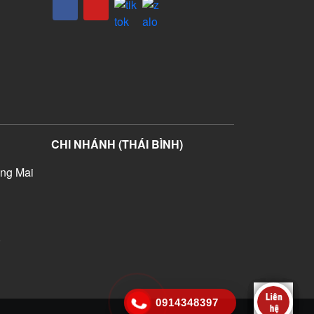
CHI NHÁNH (THÁI BÌNH)
ng Mai
)
0914348397