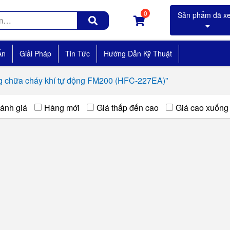
0
Án
Giải Pháp
Tin Tức
Hướng Dẫn Kỹ Thuật
g chữa cháy khí tự động FM200 (HFC-227EA)”
ánh giá
Hàng mới
Giá thấp đến cao
Giá cao xuống