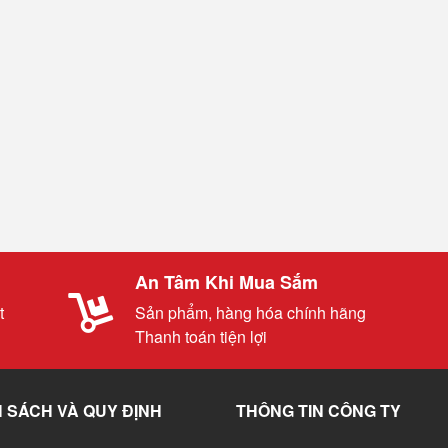
An Tâm Khi Mua Sắm
t
Sản phẩm, hàng hóa chính hãng
Thanh toán tiện lợi
 SÁCH VÀ QUY ĐỊNH
THÔNG TIN CÔNG TY