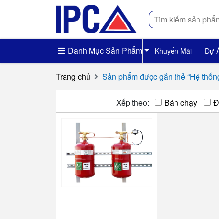
Tìm
kiếm
Danh Mục Sản Phẩm
Khuyến Mãi
Dự 
Trang chủ
Sản phẩm được gắn thẻ “Hệ thốn
Xếp theo:
Bán chạy
Đ