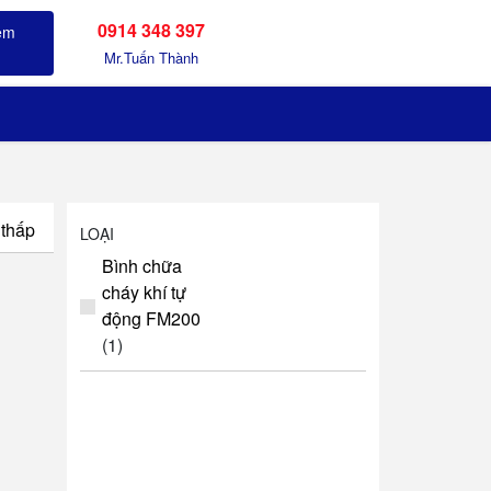
0914 348 397
Sản phẩm đã xem
Mr.Tuấn Thành
 thấp
LOẠI
Bình chữa
cháy khí tự
động FM200
(1)