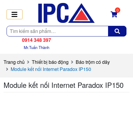
0
Tìm
kiếm
0914 348 397
Mr.Tuấn Thành
Trang chủ
Thiết bị báo động
Báo trộm có dây
Module kết nối Internet Paradox IP150
Module kết nối Internet Paradox IP150