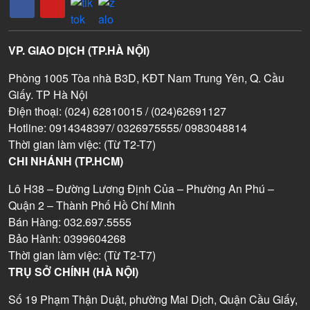
VP. GIAO DỊCH (TP.HÀ NỘI)
Phòng 1005 Tòa nhà B3D, KĐT Nam Trung Yên, Q. Cầu
Giấy. TP Hà Nội
Điện thoại: (024) 62810015 / (024)62691127
Hotline: 0914348397/ 0326975555/ 0983048814
Thời gian làm việc: (Từ T2-T7)
CHI NHÁNH (TP.HCM)
Lô H38 – Đường Lương Định Của – Phường An Phú –
Quận 2 – Thành Phố Hồ Chí Minh
Bán Hàng: 032.697.5555
Bảo Hành: 0399604268
Thời gian làm việc: (Từ T2-T7)
TRỤ SỞ CHÍNH (HÀ NỘI)
Số 19 Phạm Thận Duật, phường Mai Dịch, Quận Cầu Giấy,