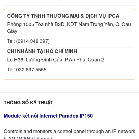
CÔNG TY TNHH THƯƠNG MẠI & DỊCH VỤ IPCA
Phòng 1005 Tòa nhà B3D, KĐT Nam Trung Yên, Q. Cầu
Giấy
Tel: (0914 348 397)
CHI NHÁNH TẠI HỒ CHÍ MINH
Lô H38, Lương Định Của, P.An Phú, Quận 2
Tel: 032 697 5555
THÔNG SỐ KỸ THUẬT
Module kết nối Internet Paradox IP150
Controls and monitors a control panel through an IP network
(LAN / WAN / Internet)