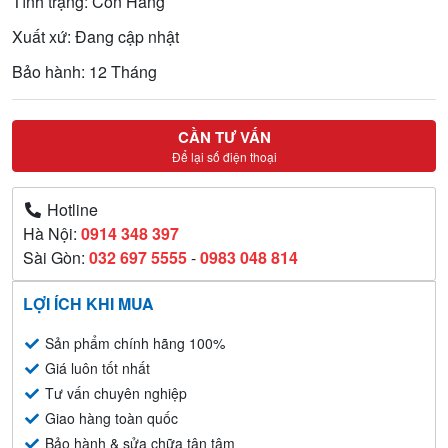
Tình trạng: Còn Hàng
Xuất xứ: Đang cập nhật
Bảo hành: 12 Tháng
CẦN TƯ VẤN
Để lại số điện thoại
Hotline
Hà Nội:
0914 348 397
Sài Gòn:
032 697 5555
-
0983 048 814
LỢI ÍCH KHI MUA
Sản phẩm chính hãng 100%
Giá luôn tốt nhất
Tư vấn chuyên nghiệp
Giao hàng toàn quốc
Bảo hành & sửa chữa tận tâm