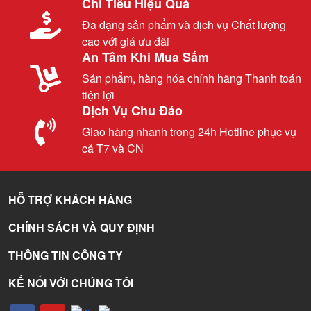
Chi Tiêu Hiệu Quả
Đa dạng sản phẩm và dịch vụ Chất lượng
cao với giá ưu đãi
An Tâm Khi Mua Sắm
Sản phẩm, hàng hóa chính hãng Thanh toán
tiện lợi
Dịch Vụ Chu Đáo
Giao hàng nhanh trong 24h Hotline phục vụ
cả T7 và CN
HỖ TRỢ KHÁCH HÀNG
CHÍNH SÁCH VÀ QUY ĐỊNH
THÔNG TIN CÔNG TY
KẾ NỐI VỚI CHÚNG TÔI