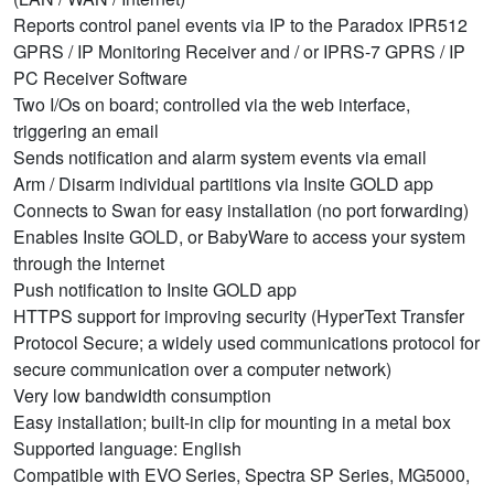
Reports control panel events via IP to the Paradox IPR512
GPRS / IP Monitoring Receiver and / or IPRS-7 GPRS / IP
PC Receiver Software
Two I/Os on board; controlled via the web interface,
triggering an email
Sends notification and alarm system events via email
Arm / Disarm individual partitions via Insite GOLD app
Connects to Swan for easy installation (no port forwarding)
Enables Insite GOLD, or BabyWare to access your system
through the Internet
Push notification to Insite GOLD app
HTTPS support for improving security (HyperText Transfer
Protocol Secure; a widely used communications protocol for
secure communication over a computer network)
Very low bandwidth consumption
Easy installation; built-in clip for mounting in a metal box
Supported language: English
Compatible with EVO Series, Spectra SP Series, MG5000,