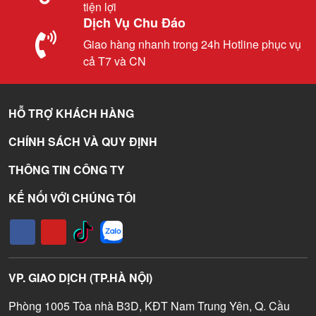
tiện lợi
Dịch Vụ Chu Đáo
Giao hàng nhanh trong 24h Hotline phục vụ
cả T7 và CN
HỖ TRỢ KHÁCH HÀNG
CHÍNH SÁCH VÀ QUY ĐỊNH
THÔNG TIN CÔNG TY
KẾ NỐI VỚI CHÚNG TÔI
VP. GIAO DỊCH (TP.HÀ NỘI)
Phòng 1005 Tòa nhà B3D, KĐT Nam Trung Yên, Q. Cầu