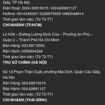
Giấy. TP Hà Nội
Điện thoại: (024) 62810015 / (024)62691127
Hotline: 0914348397/ 0326975555/ 0983048814
Thời gian làm việc: (Từ T2-T7)
CHI NHÁNH (TP.HCM)
Lô H38 – Đường Lương Định Của – Phường An Phú –
Quận 2 – Thành Phố Hồ Chí Minh
Bán Hàng: 032.697.5555
Bảo Hành: 0399604268
Thời gian làm việc: (Từ T2-T7)
TRỤ SỞ CHÍNH (HÀ NỘI)
Số 19 Phạm Thận Duật, phường Mai Dịch, Quận Cầu Giấy,
Hà Nội
Bán Hàng: 024.62810015
Bảo Hành: 024.62691127
Thời gian làm việc: (Từ T2-T7)
CHI NHÁNH (THÁI BÌNH)