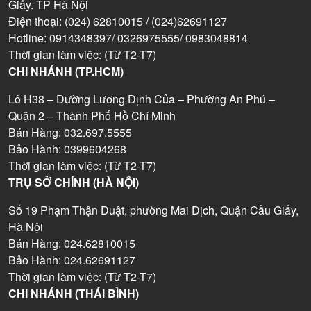
Giấy. TP Hà Nội
Điện thoại: (024) 62810015 / (024)62691127
Hotline: 0914348397/ 0326975555/ 0983048814
Thời gian làm việc: (Từ T2-T7)
CHI NHÁNH (TP.HCM)
Lô H38 – Đường Lương Định Của – Phường An Phú –
Quận 2 – Thành Phố Hồ Chí Minh
Bán Hàng: 032.697.5555
Bảo Hành: 0399604268
Thời gian làm việc: (Từ T2-T7)
TRỤ SỞ CHÍNH (HÀ NỘI)
Số 19 Phạm Thận Duật, phường Mai Dịch, Quận Cầu Giấy,
Hà Nội
Bán Hàng: 024.62810015
Bảo Hành: 024.62691127
Thời gian làm việc: (Từ T2-T7)
CHI NHÁNH (THÁI BÌNH)