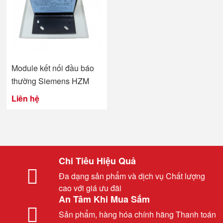
Module kết nối đầu báo
thường Siemens HZM
Liên hệ
Chi Tiêu Hiệu Quả
Đa dạng sản phẩm và dịch vụ Chất lượng
cao với giá ưu đãi
An Tâm Khi Mua Sắm
Sản phẩm, hàng hóa chính hãng Thanh toán