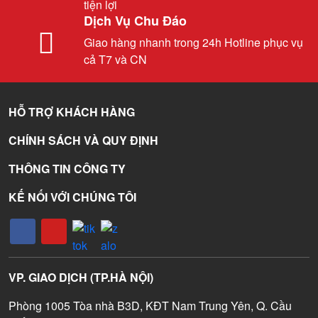
tiện lợi
Dịch Vụ Chu Đáo
Giao hàng nhanh trong 24h Hotline phục vụ
cả T7 và CN
HỖ TRỢ KHÁCH HÀNG
CHÍNH SÁCH VÀ QUY ĐỊNH
THÔNG TIN CÔNG TY
KẾ NỐI VỚI CHÚNG TÔI
VP. GIAO DỊCH (TP.HÀ NỘI)
Phòng 1005 Tòa nhà B3D, KĐT Nam Trung Yên, Q. Cầu